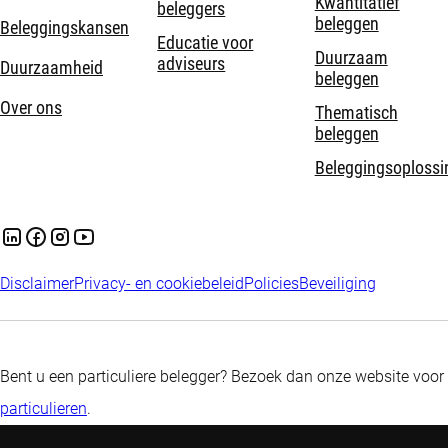
Kwantitatief
beleggers
beleggen
Beleggingskansen
Educatie voor
Duurzaam
adviseurs
Duurzaamheid
beleggen
Over ons
Thematisch
beleggen
Beleggingsoplossi
Disclaimer
Privacy- en cookiebeleid
Policies
Beveiliging
Bent u een particuliere belegger? Bezoek dan onze website voor
particulieren
.