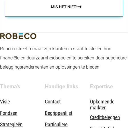
MIS HET NIET!
Robeco streeft ernaar zijn klanten in staat te stellen hun
financiële en duurzaamheidsdoelen te bereiken door superieure
beleggingsrendementen en oplossingen te bieden.
Thema's
Handige links
Expertise
Visie
Contact
Opkomende
markten
Fondsen
Begrippenlijst
Creditbeleggen
Strategieën
Particuliere