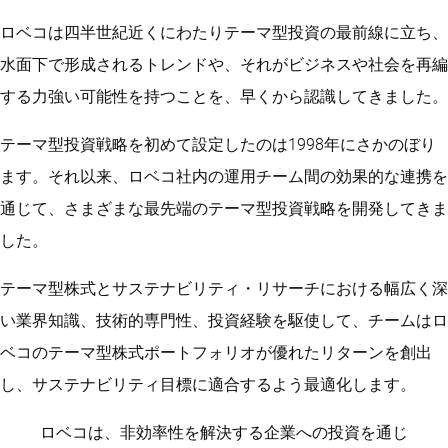
ロベコは四半世紀近くにわたりテーマ型投資の最前線に立ち、
水面下で形成されるトレンドや、それがビジネスや社会を再編
する力強い可能性を持つことを、早くから認識してきました。
テーマ型投資戦略を初めて設定したのは1998年にさかのぼり
ます。それ以来、ロベコ社内の運用チーム間の効果的な連携を
通じて、さまざまな最先端のテーマ型投資戦略を開発してきま
した。
テーマ型株式とサステナビリティ・リサーチにおける幅広く深
い業界知識、技術的専門性、投資経験を駆使して、チームはロ
ベコのテーマ型株式ポートフォリオが優れたリターンを創出
し、サステナビリティ目標に適合するよう最適化します。
ロベコは、非効率性を解決する企業への投資を通じ