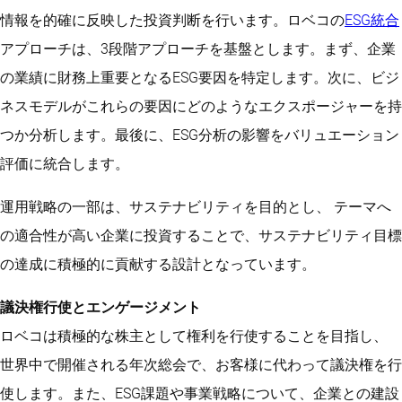
情報を的確に反映した投資判断を行います。ロベコの
ESG統合
アプローチは、3段階アプローチを基盤とします。まず、企業
の業績に財務上重要となるESG要因を特定します。次に、ビジ
ネスモデルがこれらの要因にどのようなエクスポージャーを持
つか分析します。最後に、ESG分析の影響をバリュエーション
評価に統合します。
運用戦略の一部は、サステナビリティを目的とし、 テーマへ
の適合性が高い企業に投資することで、サステナビリティ目標
の達成に積極的に貢献する設計となっています。
議決権行使とエンゲージメント
ロベコは積極的な株主として権利を行使することを目指し、
世界中で開催される年次総会で、お客様に代わって議決権を行
使します。また、ESG課題や事業戦略について、企業との建設