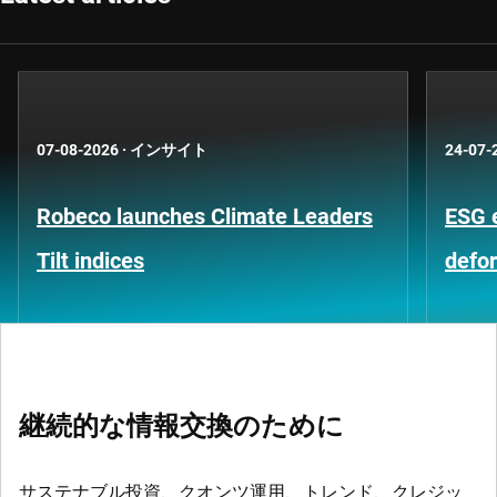
07-08-2026
·
インサイト
24-07-
Robeco launches Climate Leaders
ESG 
Tilt indices
defo
継続的な情報交換のために
サステナブル投資、クオンツ運用、トレンド、クレジッ