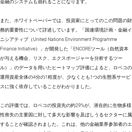
金融のシステムも崩れることになります。
また、ホワイトペーパーでは、投資家にとってのこの問題の財
務的重要性について詳述しています。「国連環境計画・金融イ
ニシアティブ（United Nations Environment Programme
Finance Initiative）」が開発した「ENCOREツール（自然資本
が与える機会、リスク、エクスポージャーを分析するツー
ル）」のデータを用いたヒートマップ評価によると、ロベコの
運用資産全体の4分の1程度が、少なくとも1つの生態系サービ
スに強く依存していることがわかりました。
この評価では、ロベコの投資先の約29%が、潜在的に生物多様
性喪失の主要因に対して多大な影響を及ぼしうるセクターに属
することが確認されました。これは、他の金融業界参加者のエ