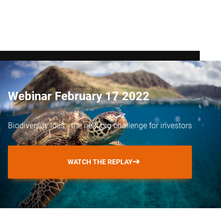
Webinar February 17 2022
Biodiversity loss - the next big challenge for investors
WATCH THE REPLAY