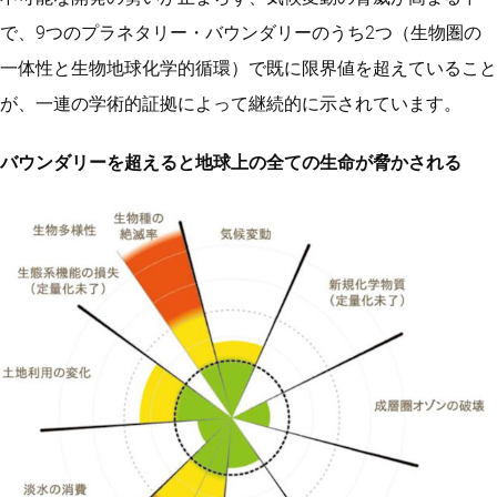
で、9つのプラネタリー・バウンダリーのうち2つ（生物圏の
一体性と生物地球化学的循環）で既に限界値を超えていること
が、一連の学術的証拠によって継続的に示されています。
バウンダリーを超えると地球上の全ての生命が脅かされる