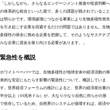
「しかしながら、さらなるエンゲージメント推進や投資判断へ
の体系的な統合といった面で、多くの課題が残されていること
は明らかです。環境破壊につながる事業により生物多様性喪失
を引き起こす企業を回避するだけの問題ではありません。生物
多様性の保全に努める企業を把握して、そのようなサステナブ
ルな企業に資金を振り向ける必要があります。」
緊急性を概説
ホワイトペーパーでは、生物多様性が地球全体や経済活動の将
来的な安定にもたらす影響の緊急性について、概説していま
す。世界経済フォーラムの推計によると、世界の経済産出量の
半分以上（44兆米ドル）が、大なり小なり自然に何らかの形
で依存しているため、自然界のシステムが崩壊すれば、経済や