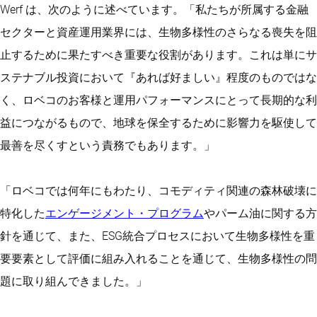
Werf は、次のように述べています。「私たちが所属する金融
セクターと資産運用業界には、生物多様性のさらなる喪失を阻
止するために果たすべき重要な役割があります。これは単にサ
ステナブル投資において『あれば好ましい』程度のものではな
く、ロベコのお客様と運用パフォーマンスにとって長期的な利
益につながるもので、地球を保全するために影響力を駆使して
最善を尽くすという責務でもあります。」
「ロベコでは何年にもわたり、コモディティ関連の森林破壊に
特化した
エンゲージメント・プログラム
やパーム油に関する方
針を通じて、また、ESG統合プロセスにおいて生物多様性を重
要要素として評価に組み入れることを通じて、生物多様性の問
題に取り組んできました。」