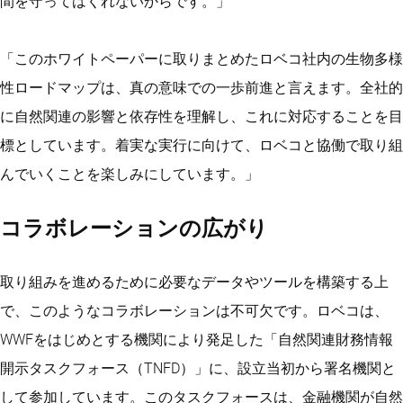
間を守ってはくれないからです。」
「このホワイトペーパーに取りまとめたロベコ社内の生物多様
性ロードマップは、真の意味での一歩前進と言えます。全社的
に自然関連の影響と依存性を理解し、これに対応することを目
標としています。着実な実行に向けて、ロベコと協働で取り組
んでいくことを楽しみにしています。」
コラボレーションの広がり
取り組みを進めるために必要なデータやツールを構築する上
で、このようなコラボレーションは不可欠です。ロベコは、
WWFをはじめとする機関により発足した「自然関連財務情報
開示タスクフォース（TNFD）」に、設立当初から署名機関と
して参加しています。このタスクフォースは、金融機関が自然