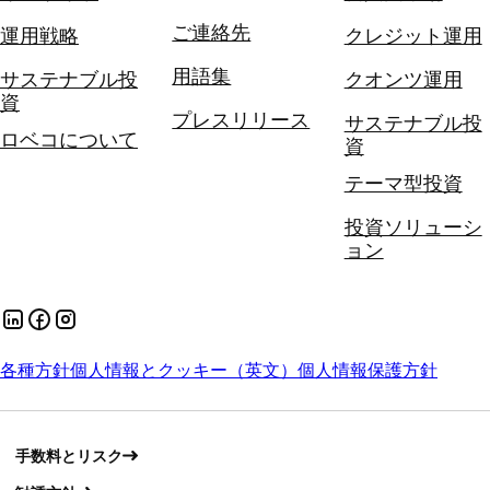
ご連絡先
運用戦略
クレジット運用
用語集
サステナブル投
クオンツ運用
資
プレスリリース
サステナブル投
ロベコについて
資
テーマ型投資
投資ソリューシ
ョン
各種方針
個人情報とクッキー（英文）
個人情報保護方針
手数料とリスク