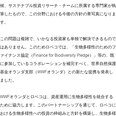
候、サステナブル投資リサーチ・チームに所属する専門家が執
筆したもので、この分野における今後の方針の青写真になりま
す。
この問題は複雑で、いかなる投資家も単独で解決できるもので
はありません。このためロベコでは、「生物多様性のためのフ
ァイナンス協定（Finance for Biodiversity Pledge）」等の、既
に参加しているコラボレーションを補完すべく、世界自然保護
基金オランダ支部（WWFオランダ）との新たな提携を発表し
ました。
WWFオランダとロベコは、資産運用に生物多様性を統合する
ために協力します。このパートナーシップを通じて、ロベコに
おける生物多様性への投資の枠組みと方針を構築し、生物多様