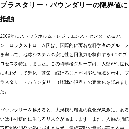
プラネタリー・バウンダリーの限界値に
抵触
2009年にストックホルム・レジリエンス・センターのヨハ
ン・ロックストローム氏は、国際的に著名な科学者のグループ
を率いて、地球システムの安定性と回復力を制御する9つのプ
ロセスを特定しました。この科学者グループは、人類が何世代
にもわたって進化・繁栄し続けることが可能な領域を示す、プ
ラネタリー・バウンダリー（地球の限界）の定量化を試みまし
た。
バウンダリーを越えると、大規模な環境の変化が急激に、ある
いは不可逆的に生じるリスクが高まります。また、人類の持続
不可能な開発の勢いが止まらず、気候変動の脅威が高まる中