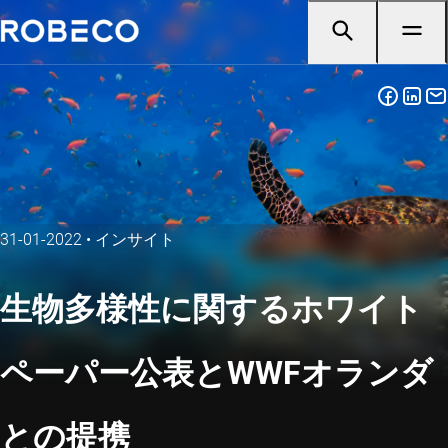
31-01-2022
•
インサイト
生物多様性に関するホワイト
ペーパー公表とWWFオランダ
との提携