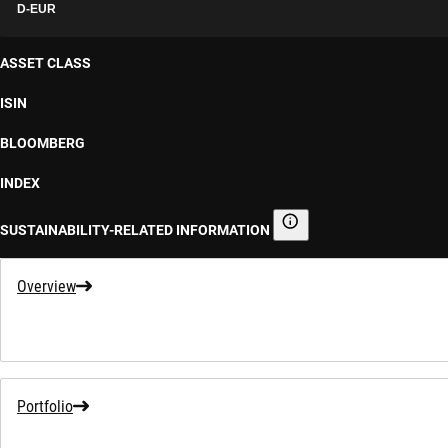
D-EUR
ASSET CLASS
ISIN
BLOOMBERG
INDEX
SUSTAINABILITY-RELATED INFORMATION
Sustainability-related informa
Overview
Portfolio