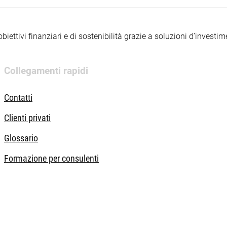
iettivi finanziari e di sostenibilità grazie a soluzioni d’investimen
Collegamenti rapidi
Contatti
Clienti privati
Glossario
Formazione per consulenti