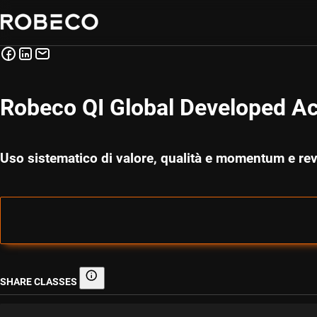
Robeco QI Global Developed Ac
Uso sistematico di valore, qualità e momentum e revis
SHARE CLASSES
Share classes