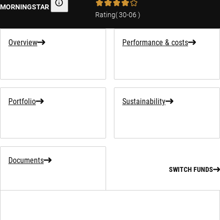
MORNINGSTAR
Morningstar
Rating
(
30-06
)
Overview
Performance & costs
Portfolio
Sustainability
Documents
SWITCH FUNDS