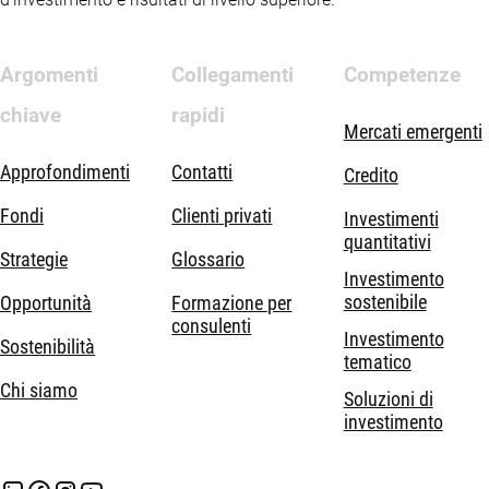
Argomenti
Collegamenti
Competenze
chiave
rapidi
Mercati emergenti
Approfondimenti
Contatti
Credito
Fondi
Clienti privati
Investimenti
quantitativi
Strategie
Glossario
Investimento
sostenibile
Opportunità
Formazione per
consulenti
Investimento
Sostenibilità
tematico
Chi siamo
Soluzioni di
investimento