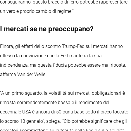
conseguiranno, questo braccio di ferro potrebbe rappresentare
un vero e proprio cambio di regime.”
I mercati se ne preoccupano?
Finora, gli effetti dello scontro Trump-Fed sui mercati hanno
riflesso la convinzione che la Fed manterrà la sua
indipendenza, ma questa fiducia potrebbe essere mal riposta,
afferma Van der Welle.
“A un primo sguardo, la volatilità sui mercati obbligazionari è
rimasta sorprendentemente bassa e il rendimento del
decennale USA è ancora di 50 punti base sotto il picco toccato
lo scorso 13 gennaio”, spiega. “Ciò potrebbe significare che gli
operatori scommettono sulla tenuta della Fed e sulla solidità