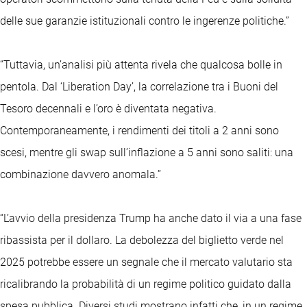
delle sue garanzie istituzionali contro le ingerenze politiche.”
“Tuttavia, un’analisi più attenta rivela che qualcosa bolle in
pentola. Dal ‘Liberation Day’, la correlazione tra i Buoni del
Tesoro decennali e l’oro è diventata negativa.
Contemporaneamente, i rendimenti dei titoli a 2 anni sono
scesi, mentre gli swap sull’inflazione a 5 anni sono saliti: una
combinazione davvero anomala.”
“L’avvio della presidenza Trump ha anche dato il via a una fase
ribassista per il dollaro. La debolezza del biglietto verde nel
2025 potrebbe essere un segnale che il mercato valutario sta
ricalibrando la probabilità di un regime politico guidato dalla
spesa pubblica. Diversi studi mostrano infatti che, in un regime