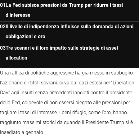
La Fed subisce pressioni da Trump per ridurre i tassi
d’interesse
Il livello di indipendenza influisce sulla domanda di azioni,
obbligazioni e oro
Tre scenari e il loro impatto sulle strategie di asset
allocation
Una raffica di politiche aggressive ha già messo in subbuglio
l’azionario e i titoli sovrani: si va dai dazi estesi nel “Liberation
Day” agli insulti senza precedenti lanciati contro il presidente
della Fed, colpevole di non essersi piegato alle pressioni per
tagliare i tassi di interesse. I beni rifugio, come l’oro, hanno
raggiunto massimi storici da quando il Presidente Trump si è
insediato a gennaio.