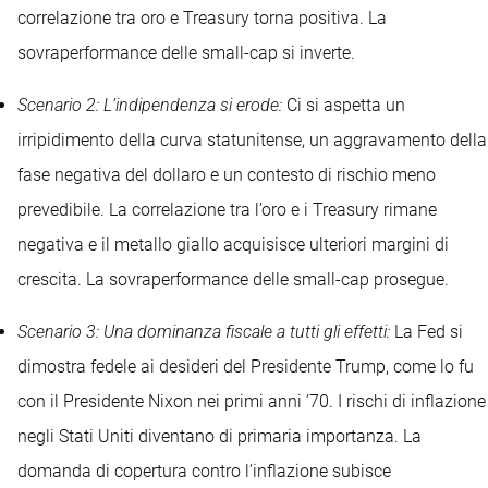
correlazione tra oro e Treasury torna positiva. La
sovraperformance delle small-cap si inverte.
Scenario 2: L’indipendenza si erode:
Ci si aspetta un
irripidimento della curva statunitense, un aggravamento della
fase negativa del dollaro e un contesto di rischio meno
prevedibile. La correlazione tra l’oro e i Treasury rimane
negativa e il metallo giallo acquisisce ulteriori margini di
crescita. La sovraperformance delle small-cap prosegue.
Scenario 3: Una dominanza fiscale a tutti gli effetti:
La Fed si
dimostra fedele ai desideri del Presidente Trump, come lo fu
con il Presidente Nixon nei primi anni ’70. I rischi di inflazione
negli Stati Uniti diventano di primaria importanza. La
domanda di copertura contro l’inflazione subisce