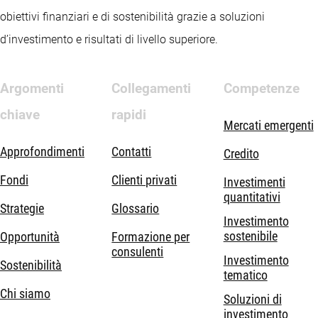
obiettivi finanziari e di sostenibilità grazie a soluzioni
d’investimento e risultati di livello superiore.
Argomenti
Collegamenti
Competenze
chiave
rapidi
Mercati emergenti
Approfondimenti
Contatti
Credito
Fondi
Clienti privati
Investimenti
quantitativi
Strategie
Glossario
Investimento
sostenibile
Opportunità
Formazione per
consulenti
Investimento
Sostenibilità
tematico
Chi siamo
Soluzioni di
investimento