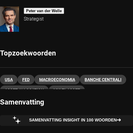
Peter van der Welle
Strategist
Topzoekwoorden
USA
FED
MACROECONOMIA
BANCHE CENTRALI
ASSET ALLOCATION
MULTI-ASSET
Samenvatting
SAMENVATTING INSIGHT IN 100 WOORDEN