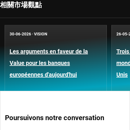
相關市場觀點
30-06-2026
·
VISION
26-05-
Les arguments en faveur de la
Trois
Value pour les banques
mond
européennes d'aujourd'hui
Unis
Poursuivons notre conversation