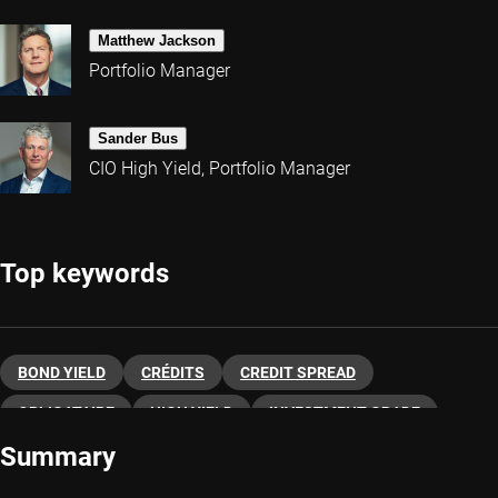
Matthew Jackson
Portfolio Manager
Sander Bus
CIO High Yield, Portfolio Manager
Top keywords
BOND YIELD
CRÉDITS
CREDIT SPREAD
OBLIGATAIRE
HIGH YIELD
INVESTMENT GRADE
Summary