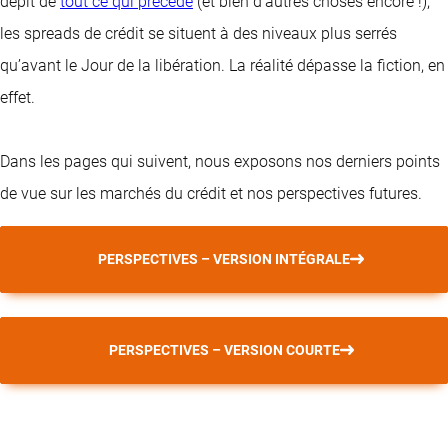
dépit de
tout ce qui précède
(et bien d’autres choses encore !),
les spreads de crédit se situent à des niveaux plus serrés
qu’avant le Jour de la libération. La réalité dépasse la fiction, en
effet.
Dans les pages qui suivent, nous exposons nos derniers points
de vue sur les marchés du crédit et nos perspectives futures.
PERSPECTIVES – VERSION INTÉGRALE
PERSPECTIVES – VERSION COURTE