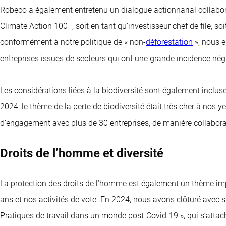
Robeco a également entretenu un dialogue actionnarial collaborati
Climate Action 100+, soit en tant qu’investisseur chef de file, soi
conformément à notre politique de « non-
déforestation
», nous e
entreprises issues de secteurs qui ont une grande incidence négat
Les considérations liées à la biodiversité sont également inclus
2024, le thème de la perte de biodiversité était très cher à n
d’engagement avec plus de 30 entreprises, de manière collaborati
Droits de l’homme et diversité
La protection des droits de l’homme est également un thème im
ans et nos activités de vote. En 2024, nous avons clôturé avec
Pratiques de travail dans un monde post-Covid-19 », qui s’attach