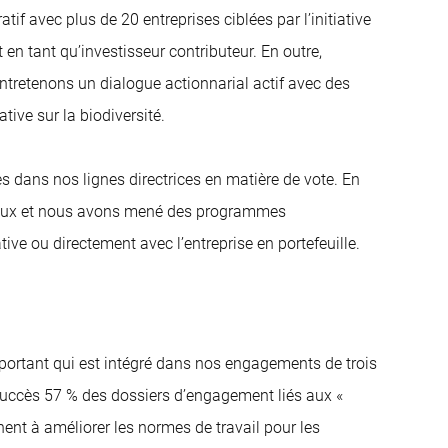
f avec plus de 20 entreprises ciblées par l’initiative
t en tant qu’investisseur contributeur. En outre,
ntretenons un dialogue actionnarial actif avec des
ive sur la biodiversité.
es dans nos lignes directrices en matière de vote. En
os yeux et nous avons mené des programmes
ve ou directement avec l’entreprise en portefeuille.
portant qui est intégré dans nos engagements de trois
 succès 57 % des dossiers d’engagement liés aux «
ent à améliorer les normes de travail pour les