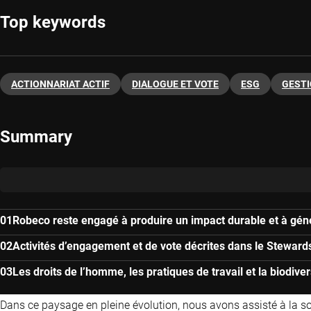
Top keywords
ACTIONNARIAT ACTIF
DIALOGUE ET VOTE
ESG
GESTI
Summary
Robeco reste engagé à produire un impact durable et à géné
Activités d’engagement et de vote décrites dans le Steward
Les droits de l’homme, les pratiques de travail et la biodiver
Dans ce paysage en pleine évolution, nous avons assisté à la sort