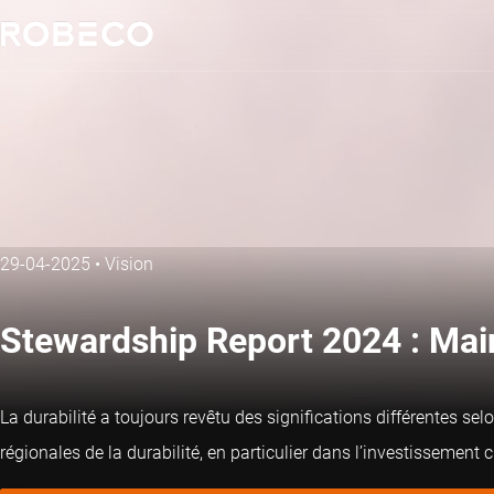
29-04-2025
•
Vision
Stewardship Report 2024 : Maint
La durabilité a toujours revêtu des significations différentes se
régionales de la durabilité, en particulier dans l’investissement