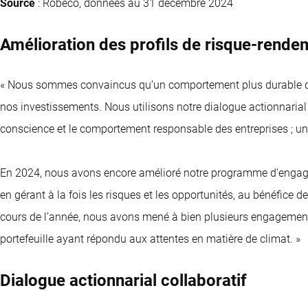
Source
: Robeco, données au 31 décembre 2024
Amélioration des profils de risque-rende
« Nous sommes convaincus qu’un comportement plus durable des
nos investissements. Nous utilisons notre dialogue actionnarial 
conscience et le comportement responsable des entreprises ; un d
En 2024, nous avons encore amélioré notre programme d’engagem
en gérant à la fois les risques et les opportunités, au bénéfice d
cours de l’année, nous avons mené à bien plusieurs engagements
portefeuille ayant répondu aux attentes en matière de climat. »
Dialogue actionnarial collaboratif