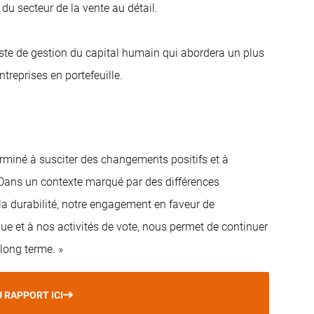
t du secteur de la vente au détail.
te de gestion du capital humain qui abordera un plus
ntreprises en portefeuille.
rminé à susciter des changements positifs et à
« Dans un contexte marqué par des différences
la durabilité, notre engagement en faveur de
e et à nos activités de vote, nous permet de continuer
 long terme. »
U RAPPORT ICI