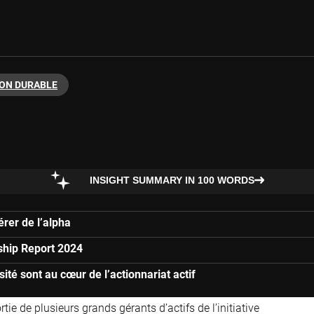
ON DURABLE
INSIGHT SUMMARY IN 100 WORDS
rer de l’alpha
ship Report 2024
sité sont au cœur de l’actionnariat actif
ie de plusieurs grands gérants d’actifs de l’initiative