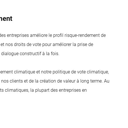
ment
 entreprises améliore le profil risque-rendement de
et nos droits de vote pour améliorer la prise de
ialogue constructif à la fois.
ent climatique et notre politique de vote climatique,
e nos clients et de la création de valeur à long terme. Au
 climatiques, la plupart des entreprises en