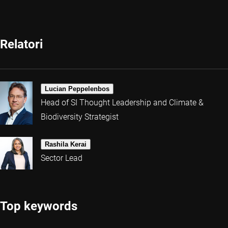
Relatori
Lucian Peppelenbos
Head of SI Thought Leadership and Climate &
Biodiversity Strategist
Rashila Kerai
Sector Lead
Top keywords