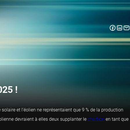
025 !
 solaire et l’éolien ne représentaient que 9 % de la production
éolienne devraient à elles deux supplanter le
charbon
en tant que