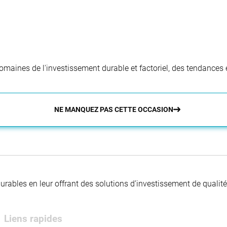
aines de l'investissement durable et factoriel, des tendances e
NE MANQUEZ PAS CETTE OCCASION
 durables en leur offrant des solutions d’investissement de quali
Liens rapides