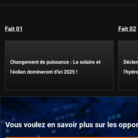
Fait 01
Fait 02
Changement de puissance : Le solaire et
Déclen
l'éolien domineront d'ici 2025 !
l'hydr
Vous voulez en savoir plus sur les oppor