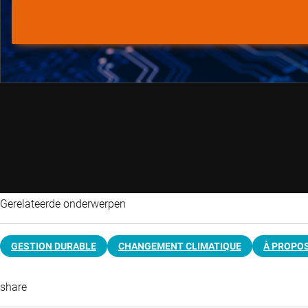
Gerelateerde onderwerpen
GESTION DURABLE
CHANGEMENT CLIMATIQUE
À PROPOS
share