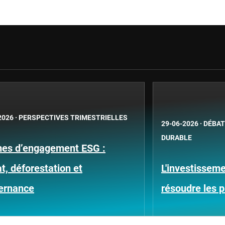
2026
·
PERSPECTIVES TRIMESTRIELLES
29-06-2026
·
DÉBAT
DURABLE
es d’engagement ESG :
t, déforestation et
L'investissem
ernance
résoudre les 