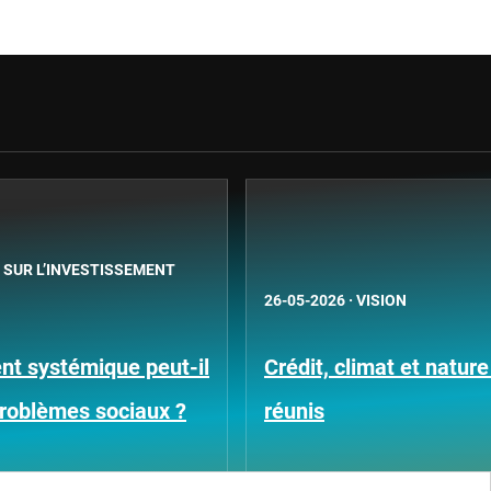
 SUR L’INVESTISSEMENT
26-05-2026
·
VISION
ent systémique peut-il
Crédit, climat et natur
problèmes sociaux ?
réunis