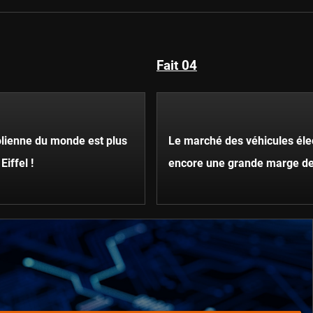
Fait 04
olienne du monde est plus
Le marché des véhicules éle
Eiffel !
encore une grande marge de