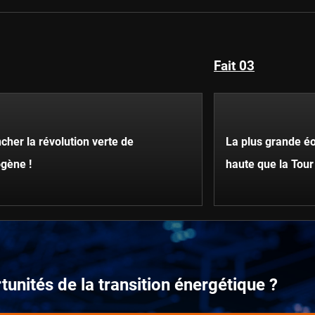
Fait 03
cher la révolution verte de
La plus grande é
ogène !
haute que la Tour 
tunités de la transition énergétique ?