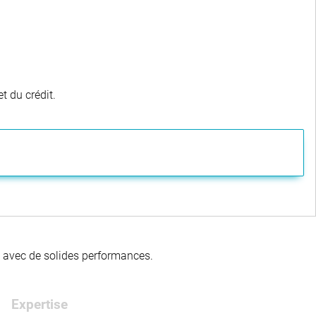
t du crédit.
té avec de solides performances.
Expertise