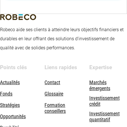
Robeco aide ses clients à atteindre leurs objectifs financiers et
durables en leur offrant des solutions d’investissement de
qualité avec de solides performances.
Points clés
Liens rapides
Expertise
Actualités
Contact
Marchés
émergents
Fonds
Glossaire
Investissement
crédit
Stratégies
Formation
conseillers
Investissement
Opportunités
quantitatif