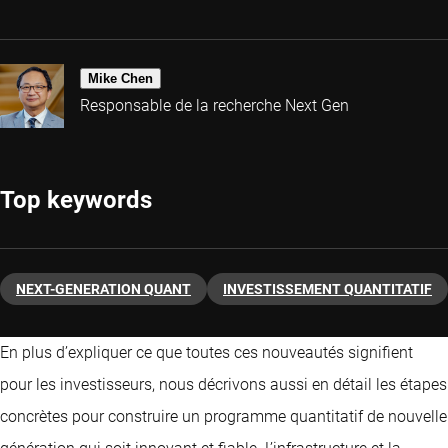
Mike Chen
Responsable de la recherche Next Gen
Top keywords
NEXT-GENERATION QUANT
INVESTISSEMENT QUANTITATIF
En plus d’expliquer ce que toutes ces nouveautés signifient
pour les investisseurs, nous décrivons aussi en détail les étapes
concrètes pour construire un programme quantitatif de nouvelle