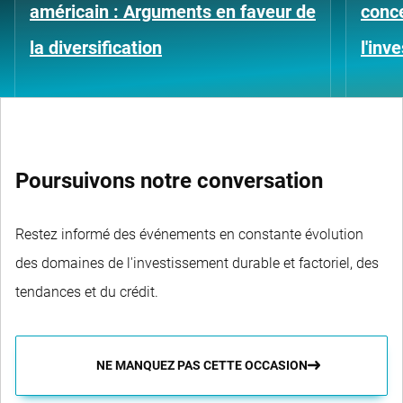
américain : Arguments en faveur de
conce
la diversification
l'inv
Poursuivons notre conversation
Restez informé des événements en constante évolution
des domaines de l'investissement durable et factoriel, des
tendances et du crédit.
NE MANQUEZ PAS CETTE OCCASION