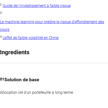
2
Guide de l'investissement à faible risque
3
Le machine learning pour prédire le risque d'effondrement des
cours
4
L'effet de faible volatilité en Chine
Ingredients
Solution de base
Allocation clé d'un portefeuille à long terme