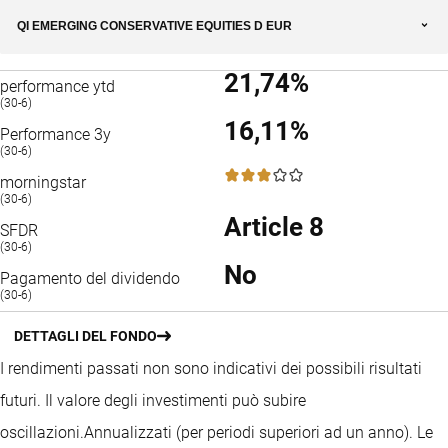
QI EMERGING CONSERVATIVE EQUITIES D EUR
21,74%
performance ytd
(30-6)
16,11%
Performance 3y
(30-6)
3 / 5
morningstar
(30-6)
Article 8
SFDR
(30-6)
No
Pagamento del dividendo
(30-6)
DETTAGLI DEL FONDO
I rendimenti passati non sono indicativi dei possibili risultati
futuri. Il valore degli investimenti può subire
oscillazioni.
Annualizzati (per periodi superiori ad un anno).
Le