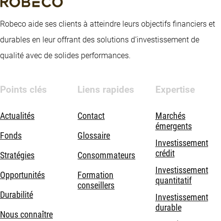
Robeco aide ses clients à atteindre leurs objectifs financiers et
durables en leur offrant des solutions d’investissement de
qualité avec de solides performances.
Points clés
Liens rapides
Expertise
Actualités
Contact
Marchés
émergents
Fonds
Glossaire
Investissement
crédit
Stratégies
Consommateurs
Investissement
Opportunités
Formation
quantitatif
conseillers
Durabilité
Investissement
durable
Nous connaître