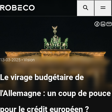
13-03-2025
•
Vision
Le virage budgétaire de
l'Allemagne : un coup de pouce
pour le crédit européen ?