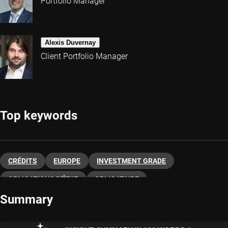
Portfolio Manager
Alexis Duvernay
Client Portfolio Manager
Top keywords
CRÉDITS
EUROPE
INVESTMENT GRADE
OBLIGATIONS D'ÉTAT
OBLIGATAIRE
Summary