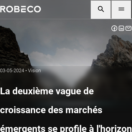
03-05-2024
•
Vision
La deuxième vague de
croissance des marchés
émergents se profile à l'horizon