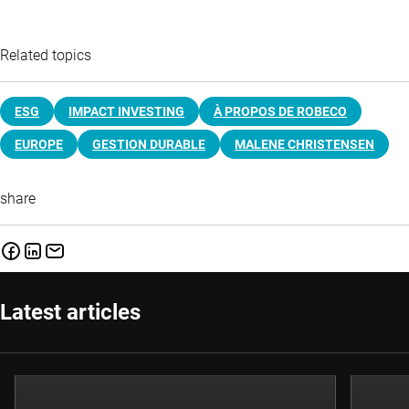
Related topics
ESG
IMPACT INVESTING
À PROPOS DE ROBECO
EUROPE
GESTION DURABLE
MALENE CHRISTENSEN
share
Latest articles