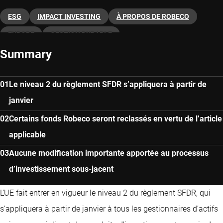
ESG
IMPACT INVESTING
À PROPOS DE ROBECO
EUROPE
GESTION DURABLE
Summary
Le niveau 2 du règlement SFDR s’appliquera à partir de
janvier
Certains fonds Robeco seront reclassés en vertu de l’article
applicable
Aucune modification importante apportée au processus
d’investissement sous-jacent
L’UE fait entrer en vigueur le niveau 2 du règlement SFDR, qui
s’appliquera à partir de janvier à tous les gestionnaires d’actifs