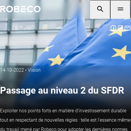
14-10-2022
•
Vision
Passage au niveau 2 du SFDR
Exploiter nos points forts en matière d’investissement durable
tout en respectant de nouvelles règles : telle est l’essence même
du travail mené par Robeco pour adopter les dernières normes