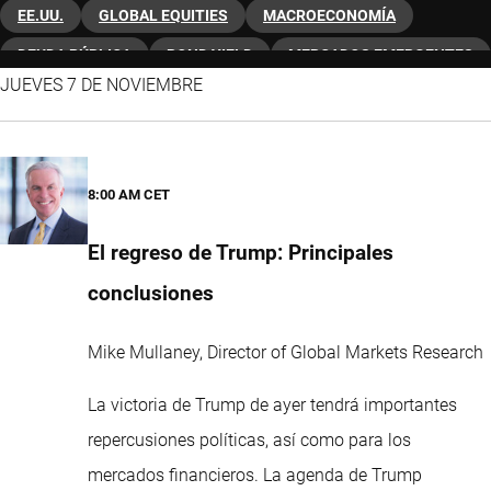
EE.UU.
GLOBAL EQUITIES
MACROECONOMÍA
DEUDA PÚBLICA
BOND YIELD
MERCADOS EMERGENTES
JUEVES 7 DE NOVIEMBRE
8:00 AM CET
El regreso de Trump: Principales
conclusiones
Mike Mullaney, Director of Global Markets Research
La victoria de Trump de ayer tendrá importantes
repercusiones políticas, así como para los
mercados financieros. La agenda de Trump