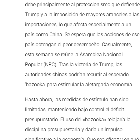
debe principalmente al proteccionismo que defiende
Trump y a la imposición de mayores aranceles a las
importaciones, lo que afecta especialmente a un
país como China. Se espera que las acciones de ese
país obtengan el peor desempeño. Casualmente,
esta semana se reúne la Asamblea Nacional
Popular (NPC). Tras la victoria de Trump, las
autoridades chinas podrían recurrir al esperado
'bazooka' para estimular la aletargada economía.
Hasta ahora, las medidas de estímulo han sido
limitadas, manteniendo bajo control el déficit
presupuestario. El uso del «bazooka» relajaría la
disciplina presupuestaria y daría un impulso
significativo a la economía. Que sea eficaz y en qué