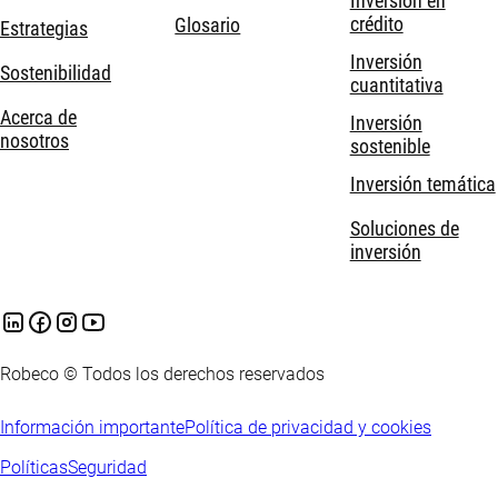
Inversión en
crédito
Glosario
Estrategias
Inversión
Sostenibilidad
cuantitativa
Acerca de
Inversión
nosotros
sostenible
Inversión temática
Soluciones de
inversión
Robeco © Todos los derechos reservados
Información importante
Política de privacidad y cookies
Políticas
Seguridad