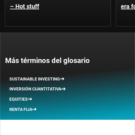
– Hot stuff
era 
Más términos del glosario
SUSTAINABLE INVESTING
INVERSIÓN CUANTITATIVA
EQUITIES
RENTA FIJA