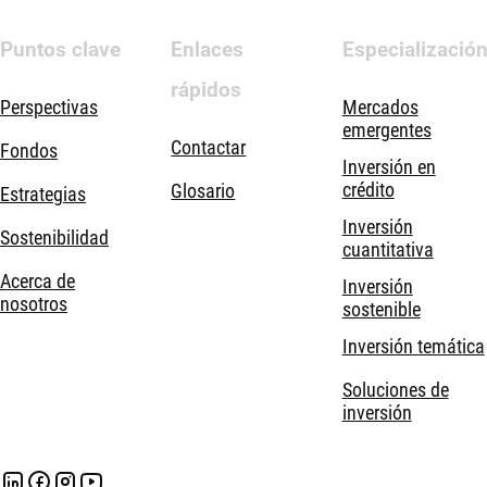
Puntos clave
Enlaces
Especializació
rápidos
Perspectivas
Mercados
emergentes
Contactar
Fondos
Inversión en
crédito
Glosario
Estrategias
Inversión
Sostenibilidad
cuantitativa
Acerca de
Inversión
nosotros
sostenible
Inversión temática
Soluciones de
inversión