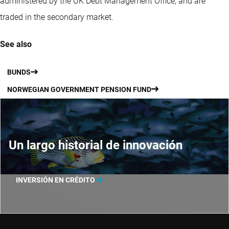
administered by the UK Debt Management Office, and are
traded in the secondary market.
See also
BUNDS
NORWEGIAN GOVERNMENT PENSION FUND
Un largo historial de innovación
INVERSIÓN EN CRÉDITO