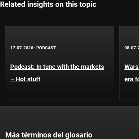
Related insights on this topic
17-07-2026
·
PODCAST
08-07-
Podcast: In tune with the markets
Warsh
– Hot stuff
era 
Más términos del glosario