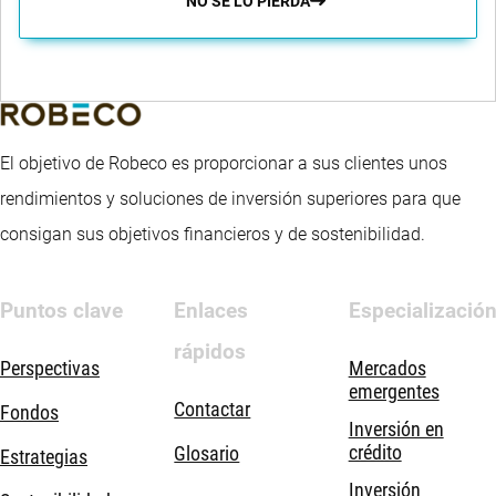
NO SE LO PIERDA
El objetivo de Robeco es proporcionar a sus clientes unos
rendimientos y soluciones de inversión superiores para que
consigan sus objetivos financieros y de sostenibilidad.
Puntos clave
Enlaces
Especializació
rápidos
Perspectivas
Mercados
emergentes
Contactar
Fondos
Inversión en
crédito
Glosario
Estrategias
Inversión