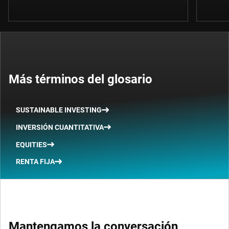
Más términos del glosario
SUSTAINABLE INVESTING
INVERSIÓN CUANTITATIVA
EQUITIES
RENTA FIJA
Mantengamos la conversación