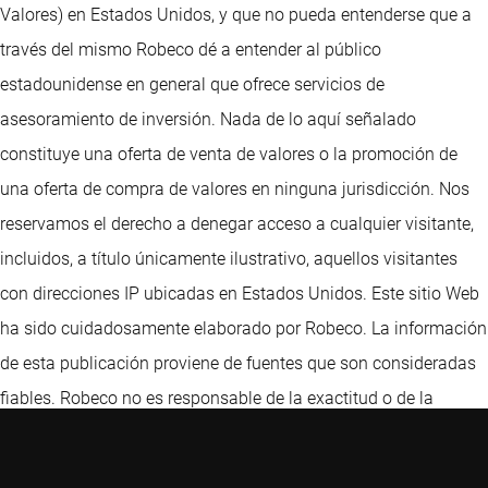
Valores) en Estados Unidos, y que no pueda entenderse que a
través del mismo Robeco dé a entender al público
estadounidense en general que ofrece servicios de
asesoramiento de inversión. Nada de lo aquí señalado
constituye una oferta de venta de valores o la promoción de
una oferta de compra de valores en ninguna jurisdicción. Nos
reservamos el derecho a denegar acceso a cualquier visitante,
incluidos, a título únicamente ilustrativo, aquellos visitantes
con direcciones IP ubicadas en Estados Unidos. Este sitio Web
ha sido cuidadosamente elaborado por Robeco. La información
de esta publicación proviene de fuentes que son consideradas
fiables. Robeco no es responsable de la exactitud o de la
exhaustividad de los hechos, opiniones, expectativas y
resultados referidos en la misma. Aunque en la elaboración de