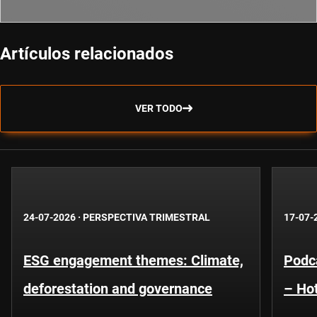
Artículos relacionados
VER TODO
24-07-2026
·
PERSPECTIVA TRIMESTRAL
17-07-
ESG engagement themes: Climate,
Podca
deforestation and governance
– Hot