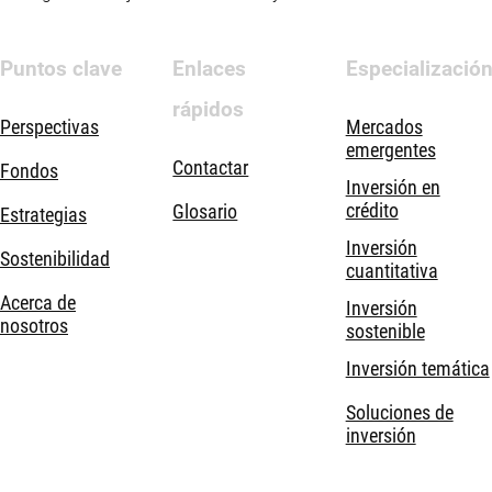
Puntos clave
Enlaces
Especializació
rápidos
Perspectivas
Mercados
emergentes
Contactar
Fondos
Inversión en
crédito
Glosario
Estrategias
Inversión
Sostenibilidad
cuantitativa
Acerca de
Inversión
nosotros
sostenible
Inversión temática
Soluciones de
inversión