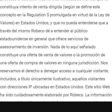
constituya intento de venta dirigida (según se define este
concepto en la Regulation S promulgada en virtud de la Ley de
Valores) en Estados Unidos, y que no pueda entenderse que a
través del mismo Robeco dé a entender al público
estadounidense en general que ofrece servicios de
asesoramiento de inversión. Nada de lo aquí señalado
constituye una oferta de venta de valores o la promoción de
una oferta de compra de valores en ninguna jurisdicción. Nos
reservamos el derecho a denegar acceso a cualquier visitante,
incluidos, a título únicamente ilustrativo, aquellos visitantes
con direcciones IP ubicadas en Estados Unidos. Este sitio Web
ha sido cuidadosamente elaborado por Robeco. La información
de esta publicación proviene de fuentes que son consideradas
fiables. Robeco no es responsable de la exactitud o de la