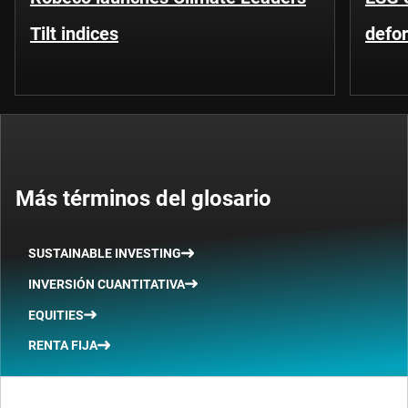
Tilt indices
defo
Más términos del glosario
SUSTAINABLE INVESTING
INVERSIÓN CUANTITATIVA
EQUITIES
RENTA FIJA