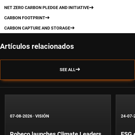
NET ZERO CARBON PLEDGE AND INITIATIVE
CARBON FOOTPRINT
CARBON CAPTURE AND STORAGE
Artículos relacionados
SEE ALL
07-08-2026
·
VISIÓN
24-07-
Robeco launches Climate Leaders
ESG 