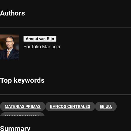
Authors
Arnout van Rijn
Portfolio Manager
Top keywords
MATERIAS PRIMAS
BANCOS CENTRALES
EE.UU.
MACROECONOMÍA
Summary