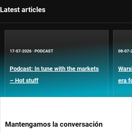
Latest articles
17-07-2026
·
PODCAST
08-07-
Podcast: In tune with the markets
Warsh
– Hot stuff
era 
Mantengamos la conversación