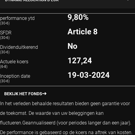
DYNAMIC ALLOCATION D EUR
9,80%
performance ytd
(30-6)
Article 8
SFDR
(30-6)
No
Dividenduitkerend
(30-6)
127,24
Actuele koers
(6-8)
19-03-2024
Inception date
(30-6)
BEKIJK HET FONDS
In het verleden behaalde resultaten bieden geen garantie voor
de toekomst. De waarde van uw beleggingen kan
fluctueren.
Geannualiseerd (voor periodes langer dan een jaar).
De performance is gebaseerd op de koers na aftrek van kosten.