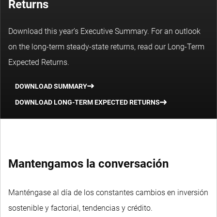
Returns
Download this year’s Executive Summary. For an outlook
on the long-term steady-state returns, read our Long-Term
Expected Returns.
DOWNLOAD SUMMARY
DOWNLOAD LONG-TERM EXPECTED RETURNS
Mantengamos la conversación
Manténgase al día de los constantes cambios en inversión
sostenible y factorial, tendencias y crédito.