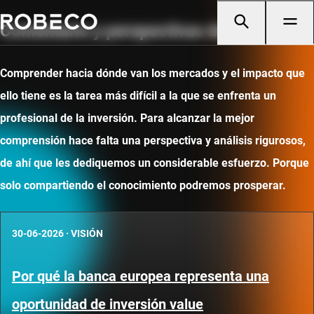
Comentario y perspectivas de mercado
Comprender hacia dónde van los mercados y el impacto que
ello tiene es la tarea más difícil a la que se enfrenta un
profesional de la inversión. Para alcanzar la mejor
comprensión hace falta una perspectiva y análisis rigurosos,
de ahí que les dediquemos un considerable esfuerzo. Porque
solo compartiendo el conocimiento podremos prosperar.
30-06-2026
·
VISIÓN
Por qué la banca europea representa una
oportunidad de inversión value