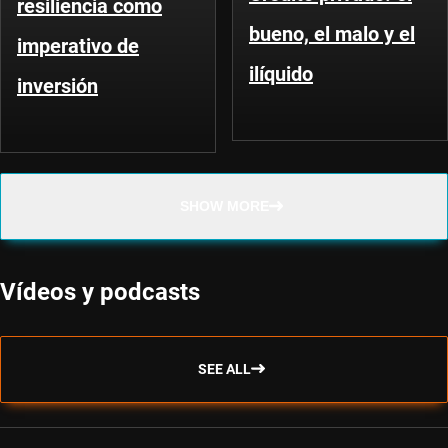
resiliencia como
bueno, el malo y el
imperativo de
ilíquido
inversión
SHOW MORE
Vídeos y podcasts
SEE ALL