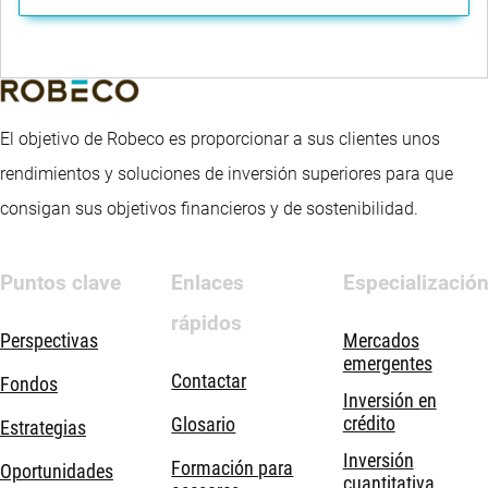
El objetivo de Robeco es proporcionar a sus clientes unos
rendimientos y soluciones de inversión superiores para que
consigan sus objetivos financieros y de sostenibilidad.
Puntos clave
Enlaces
Especializació
rápidos
Perspectivas
Mercados
emergentes
Contactar
Fondos
Inversión en
crédito
Glosario
Estrategias
Inversión
Formación para
Oportunidades
cuantitativa