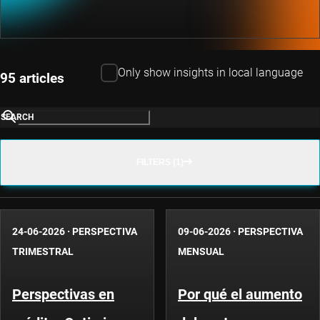
Only show insights in local language
95 articles
SEARCH
FILTERS (1)
24-06-2026
·
PERSPECTIVA
09-06-2026
·
PERSPECTIVA
TRIMESTRAL
MENSUAL
Perspectivas en
Por qué el aumento