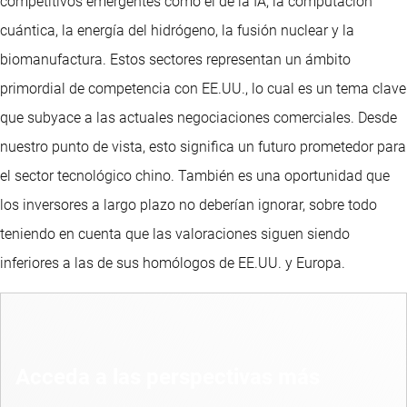
competitivos emergentes como el de la IA, la computación
cuántica, la energía del hidrógeno, la fusión nuclear y la
biomanufactura. Estos sectores representan un ámbito
primordial de competencia con EE.UU., lo cual es un tema clave
que subyace a las actuales negociaciones comerciales. Desde
nuestro punto de vista, esto significa un futuro prometedor para
el sector tecnológico chino. También es una oportunidad que
los inversores a largo plazo no deberían ignorar, sobre todo
teniendo en cuenta que las valoraciones siguen siendo
inferiores a las de sus homólogos de EE.UU. y Europa.
Acceda a las perspectivas más