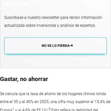
recientes
Suscríbase a nuestro newsletter para recibir información
actualizada sobre inversiones y análisis de expertos.
NO SE LO PIERDA
Gastar, no ahorrar
Se calcula que la tasa de ahorro de los hogares chinos ronda
entre el 35 y el 40% en 2025, una cifra muy superior al 15,4% de
1
2
Europa
y al 4,6% de EE.UU.
Esto refleja la debilidad del