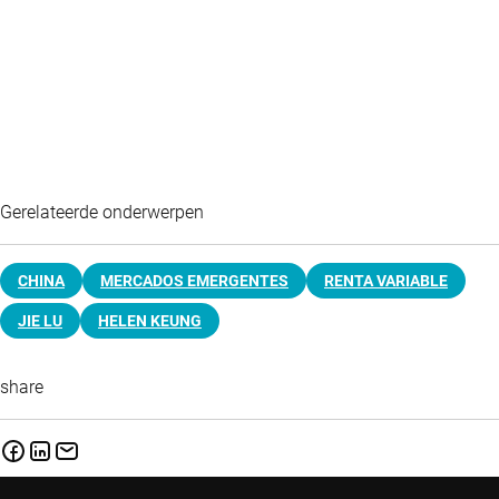
Gerelateerde onderwerpen
CHINA
MERCADOS EMERGENTES
RENTA VARIABLE
JIE LU
HELEN KEUNG
share