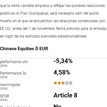
que la renta variable empiece a reflejar las posibles reacciones
positivas al Plan Quinquenal, será necesario salir del punto
muerto en el que se encuentran las relaciones comerciales con
EE.UU. antes del 1 de noviembre, fecha prevista para la entrada
en vigor de los estrictos aranceles estadounidenses.
Chinese Equities D EUR
-5,34%
performance ytd
(30-6)
4,58%
Performance 3y
(30-6)
3 / 5
morningstar
(30-6)
Article 8
SFDR
(30-6)
No