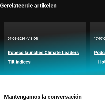
Gerelateerde artikelen
07-08-2026
·
VISIÓN
17-07-
Robeco launches Climate Leaders
Podca
Tilt indices
– Hot
Mantengamos la conversación