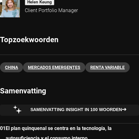
Helen Keung
Client Portfolio Manager
Topzoekwoorden
CHINA
MERCADOS EMERGENTES
RENTA VARIABLE
Samenvatting
SAMENVATTING INSIGHT IN 100 WOORDEN
El plan quinquenal se centra en la tecnología, la
autosuficiencia y el consumo interno