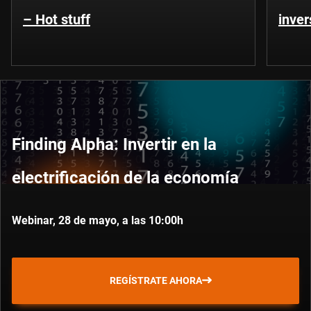
– Hot stuff
inver
Finding Alpha: Invertir en la
electrificación de la economía
Webinar, 28 de mayo, a las 10:00h
REGÍSTRATE AHORA