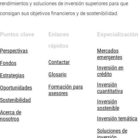
rendimientos y soluciones de inversión superiores para que
consigan sus objetivos financieros y de sostenibilidad.
Puntos clave
Enlaces
Especializació
rápidos
Perspectivas
Mercados
emergentes
Contactar
Fondos
Inversión en
crédito
Glosario
Estrategias
Inversión
Formación para
Oportunidades
cuantitativa
asesores
Sostenibilidad
Inversión
sostenible
Acerca de
Inversión temática
nosotros
Soluciones de
inversión