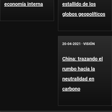
economía interna
estallido de los
globos geopolíticos
20-04-2021
·
VISIÓN
China: trazando el
rumbo hacia la
neutralidad en
carbono