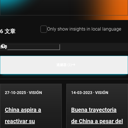
Only show insights in local language
6 文章
搜尋
過濾器 (1)
27-10-2025
·
VISIÓN
14-03-2023
·
VISIÓN
China aspira a
Buena trayectoria
reactivar su
de China a pesar del