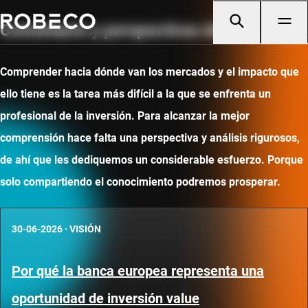
Comentario y perspectivas de mercado
Comprender hacia dónde van los mercados y el impacto que
ello tiene es la tarea más difícil a la que se enfrenta un
profesional de la inversión. Para alcanzar la mejor
comprensión hace falta una perspectiva y análisis rigurosos,
de ahí que les dediquemos un considerable esfuerzo. Porque
solo compartiendo el conocimiento podremos prosperar.
30-06-2026
·
VISIÓN
Por qué la banca europea representa una
oportunidad de inversión value