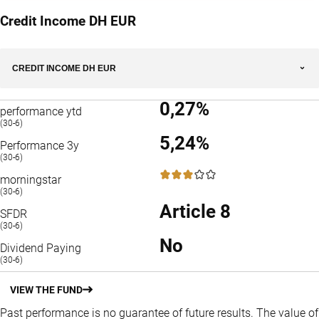
Credit Income DH EUR
CREDIT INCOME DH EUR
0,27%
performance ytd
(30-6)
5,24%
Performance 3y
(30-6)
3 / 5
morningstar
(30-6)
Article 8
SFDR
(30-6)
No
Dividend Paying
(30-6)
VIEW THE FUND
Past performance is no guarantee of future results. The value of