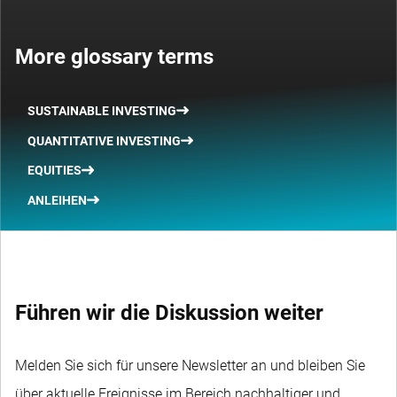
More glossary terms
SUSTAINABLE INVESTING
QUANTITATIVE INVESTING
EQUITIES
ANLEIHEN
Führen wir die Diskussion weiter
Melden Sie sich für unsere Newsletter an und bleiben Sie
über aktuelle Ereignisse im Bereich nachhaltiger und