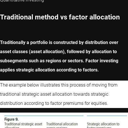
Traditional method vs factor allocation
Traditionally a portfolio is constructed by distribution over
asset classes (asset allocation), followed by allocation to
subsegments such as regions or sectors. Factor investing
applies strategic allocation according to factors.
The example below illustrates this process of moving from
traditional strategic asset allocation towards strategic
distribution according to factor premiums for equities.