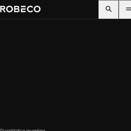
Quantitative investing