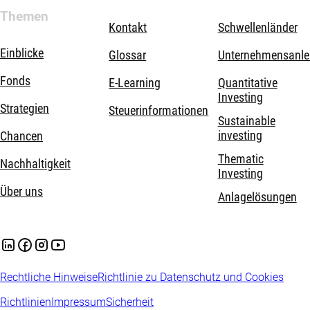
Themen
Kontakt
Schwellenländer
Einblicke
Glossar
Unternehmensanle
Fonds
E-Learning
Quantitative
Investing
Strategien
Steuerinformationen
Sustainable
investing
Chancen
Thematic
Nachhaltigkeit
Investing
Über uns
Anlagelösungen
Rechtliche Hinweise
Richtlinie zu Datenschutz und Cookies
Richtlinien
Impressum
Sicherheit