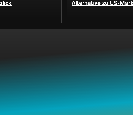
blick
Alternative zu US-Mär