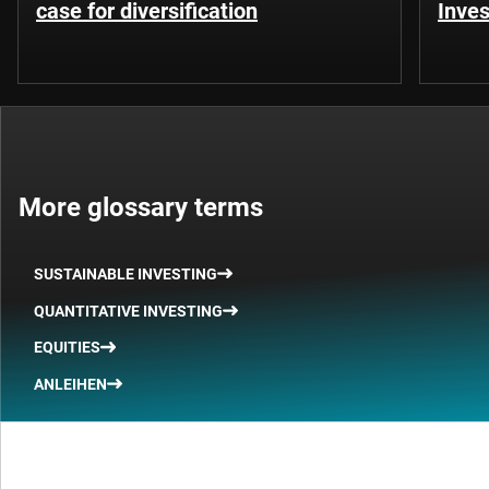
case for diversification
Inves
More glossary terms
SUSTAINABLE INVESTING
QUANTITATIVE INVESTING
EQUITIES
ANLEIHEN