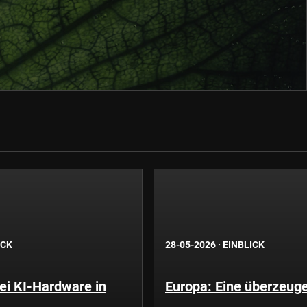
ICK
28-05-2026
·
EINBLICK
i KI-Hardware in
Europa: Eine überzeug