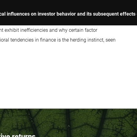
cal influences on investor behavior and its subsequent effects
t exhibit inefficiencies and why certain factor
oral tendencies in finance is the herding instinct, seen
tive returns