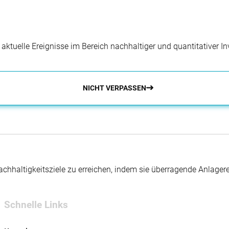
r aktuelle Ereignisse im Bereich nachhaltiger und quantitativer 
NICHT VERPASSEN
hhaltigkeitsziele zu erreichen, indem sie überragende Anlager
Schnelle Links