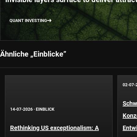
QUANT INVESTING
Ähnliche „Einblicke”
02-07-
Schwe
14-07-2026
·
EINBLICK
Konze
Rethinking US exceptionalism: A
Entwi