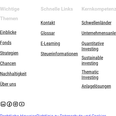
Wichtige
Schnelle Links
Kernkompeten
Themen
Kontakt
Schwellenländer
Einblicke
Glossar
Unternehmensanle
Fonds
E-Learning
Quantitative
Investing
Strategien
Steuerinformationen
Sustainable
investing
Chancen
Thematic
Nachhaltigkeit
Investing
Über uns
Anlagelösungen