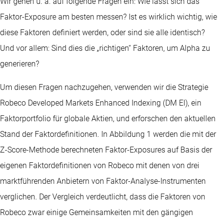
Wir gehen u. a. auf folgende Fragen ein: Wie lässt sich das
Faktor-Exposure am besten messen? Ist es wirklich wichtig, wie
diese Faktoren definiert werden, oder sind sie alle identisch?
Und vor allem: Sind dies die „richtigen“ Faktoren, um Alpha zu
generieren?
Um diesen Fragen nachzugehen, verwenden wir die Strategie
Robeco Developed Markets Enhanced Indexing (DM EI), ein
Faktorportfolio für globale Aktien, und erforschen den aktuellen
Stand der Faktordefinitionen. In Abbildung 1 werden die mit der
Z-Score-Methode berechneten Faktor-Exposures auf Basis der
eigenen Faktordefinitionen von Robeco mit denen von drei
marktführenden Anbietern von Faktor-Analyse-Instrumenten
verglichen. Der Vergleich verdeutlicht, dass die Faktoren von
Robeco zwar einige Gemeinsamkeiten mit den gängigen