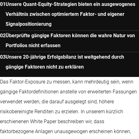
Unsere Quant-Equity-Strategien bieten ein ausgewogenes
Verhältnis zwischen optimiertem Faktor- und eigener
Signalpositionierung
Überprüfte gängige Faktoren können die wahre Natur von
Portfolios nicht erfassen
Unsere 20-jährige Erfolgsbilanz ist weitgehend durch
gängige Faktoren nicht zu erklären
Das Faktor-Exposure zu messen, kann mehrdeutig sein, wenn
gängige Faktordefinitionen anstelle von erweiterten Fassungen
verwendet werden, die darauf ausgelegt sind, höhere
risikobereinigte Renditen zu erzielen. In unserem kürzlich
erschienenen White Paper beschreiben wir, dass
faktorbezogene Anlagen unausgewogen erscheinen können,