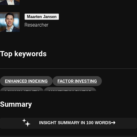
Maarten Jansen
Researcher
Top keywords
ENHANCED INDEXING
FACTOR INVESTING
LOW VOLATILITY
MOMENTUM-FAKTOR
Summary
NEXT-GENERATION QUANT
QUANTITATIVE INVESTING
QUANTITATIVE EMERGING MARKETS
QUALITY-FAKTOR
INSIGHT SUMMARY IN 100 WORDS
VALUE-FAKTOR