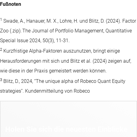
Fußnoten
1
Swade, A., Hanauer, M. X., Lohre, H. und Blitz, D. (2024). Factor
Zoo (.zip). The Journal of Portfolio Management, Quantitative
Special Issue 2024, 50(3), 11-31.
2
Kurzfristige Alpha-Faktoren auszunutzen, bringt einige
Herausforderungen mit sich und Blitz et al. (2024) zeigen auf,
wie diese in der Praxis gemeistert werden können.
3
Blitz, D., 2024, “The unique alpha of Robeco Quant Equity
strategies”. Kundenmitteilung von Robeco
Holen Sie sich die neuesten Einblicke