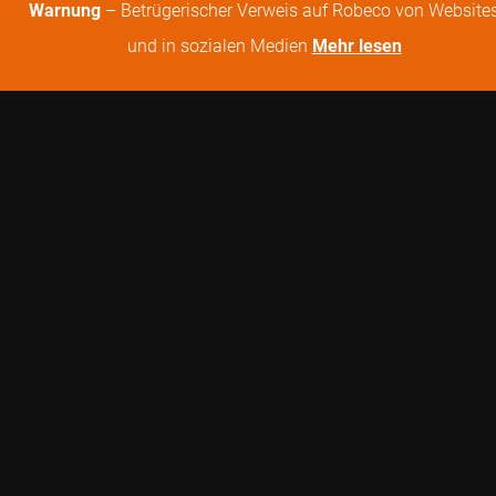
Warnung
– Betrügerischer Verweis auf Robeco von Website
und in sozialen Medien
Mehr lesen