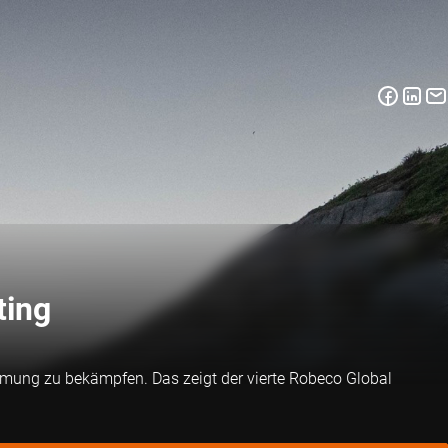
ting
rmung zu bekämpfen. Das zeigt der vierte Robeco Global