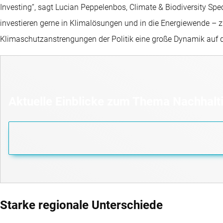
Investing“, sagt Lucian Peppelenbos, Climate & Biodiversity Spec
investieren gerne in Klimalösungen und in die Energiewende – z
Klimaschutzanstrengungen der Politik eine große Dynamik auf
Aktuelle Einblicke zum Thema Nachhalti
Starke regionale Unterschiede