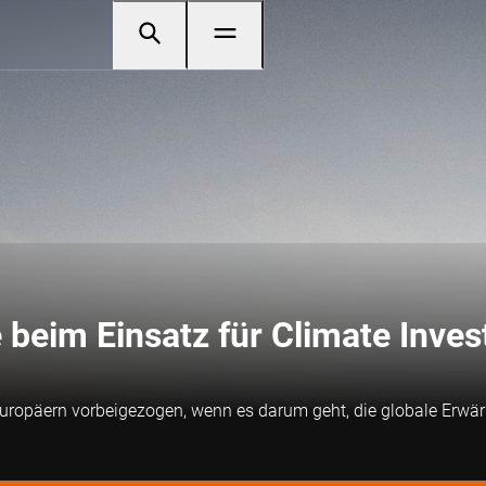
 beim Einsatz für Climate Inves
Europäern vorbeigezogen, wenn es darum geht, die globale Erwä