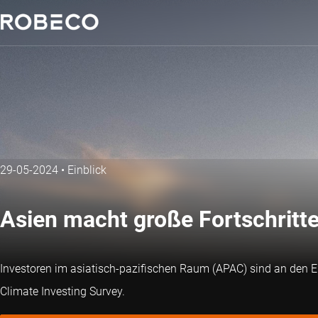
29-05-2024
•
Einblick
Asien macht große Fortschritte
Investoren im asiatisch-pazifischen Raum (APAC) sind an den 
Climate Investing Survey.