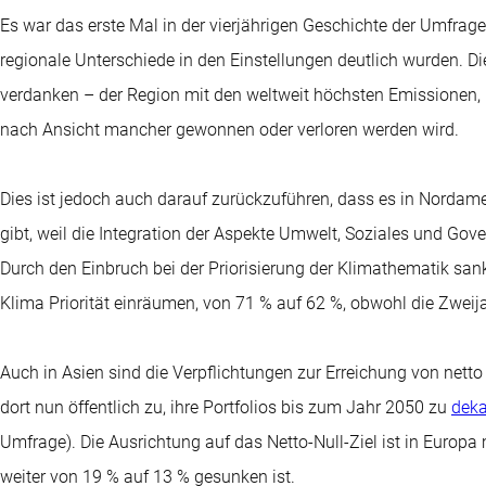
Es war das erste Mal in der vierjährigen Geschichte der Umfrage
regionale Unterschiede in den Einstellungen deutlich wurden. Di
verdanken – der Region mit den weltweit höchsten Emissionen,
nach Ansicht mancher gewonnen oder verloren werden wird.
Dies ist jedoch auch darauf zurückzuführen, dass es in Norda
gibt, weil die Integration der Aspekte Umwelt, Soziales und Go
Durch den Einbruch bei der Priorisierung der Klimathematik sank
Klima Priorität einräumen, von 71 % auf 62 %, obwohl die Zweija
Auch in Asien sind die Verpflichtungen zur Erreichung von netto
dort nun öffentlich zu, ihre Portfolios bis zum Jahr 2050 zu
deka
Umfrage). Die Ausrichtung auf das Netto-Null-Ziel ist in Europa
weiter von 19 % auf 13 % gesunken ist.