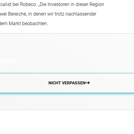
ialist bei Robeco. „Die Investoren in dieser Region
wei Bereiche, in denen wir trotz nachlassender
 dem Markt beobachten.
gkeit
NICHT VERPASSEN