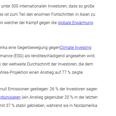
 unter 300 internationalen Investoren, dass so große
es ist zum Teil den enormen Fortschritten in Asien zu
 in welcher der Kampf gegen die
globale Erwärmung
merika eine Gegenbewegung gegen
Climate Investing
vernance (ESG) als renditeschädigend angesehen wird.
 der weltweite Durchschnitt der Investoren, die dem
hres-Projektion einen Anstieg auf 77 % zeigte.
 null Emissionen gestiegen: 26 % der Investoren sagen
rbonisieren
(ein Anstieg gegenüber 20 % in der letzten
 mit 37 % stabil geblieben, während sie in Nordamerika