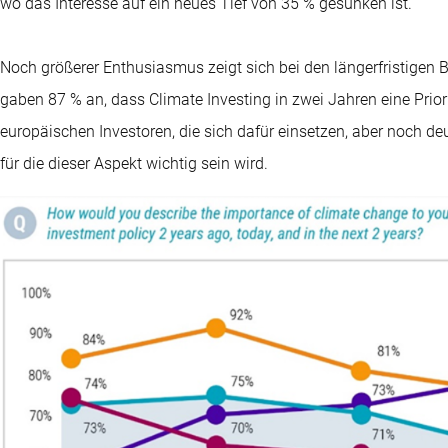
wo das Interesse auf ein neues Tief von 35 % gesunken ist.
Noch größerer Enthusiasmus zeigt sich bei den längerfristigen 
gaben 87 % an, dass Climate Investing in zwei Jahren eine Priori
europäischen Investoren, die sich dafür einsetzen, aber noch de
für die dieser Aspekt wichtig sein wird.