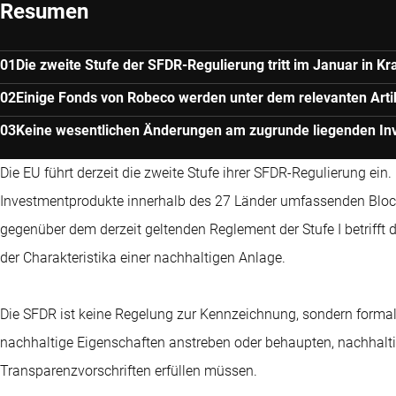
Resumen
Die zweite Stufe der SFDR-Regulierung tritt im Januar in Kra
Einige Fonds von Robeco werden unter dem relevanten Artik
Keine wesentlichen Änderungen am zugrunde liegenden In
Die EU führt derzeit die zweite Stufe ihrer SFDR-Regulierung ein
Investmentprodukte innerhalb des 27 Länder umfassenden Blocks
gegenüber dem derzeit geltenden Reglement der Stufe I betrifft d
der Charakteristika einer nachhaltigen Anlage.
Die SFDR ist keine Regelung zur Kennzeichnung, sondern formali
nachhaltige Eigenschaften anstreben oder behaupten, nachhaltig
Transparenzvorschriften erfüllen müssen.