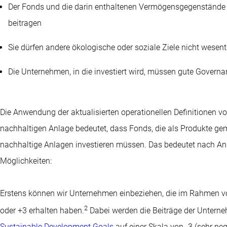
Der Fonds und die darin enthaltenen Vermögensgegenstände s
beitragen
Sie dürfen andere ökologische oder soziale Ziele nicht wesent
Die Unternehmen, in die investiert wird, müssen gute Govern
Die Anwendung der aktualisierten operationellen Definitionen vo
nachhaltigen Anlage bedeutet, dass Fonds, die als Produkte gemä
nachhaltige Anlagen investieren müssen. Das bedeutet nach Ans
Möglichkeiten:
Erstens können wir Unternehmen einbeziehen, die im Rahmen 
2
oder +3 erhalten haben.
Dabei werden die Beiträge der Untern
Sustainable Development Goals
auf einer Skala von -3 (sehr nega