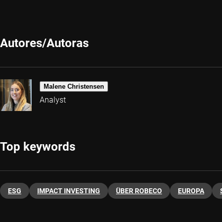
Autores/Autoras
Malene Christensen
Analyst
Top keywords
ESG
IMPACT INVESTING
ÜBER ROBECO
EUROPA