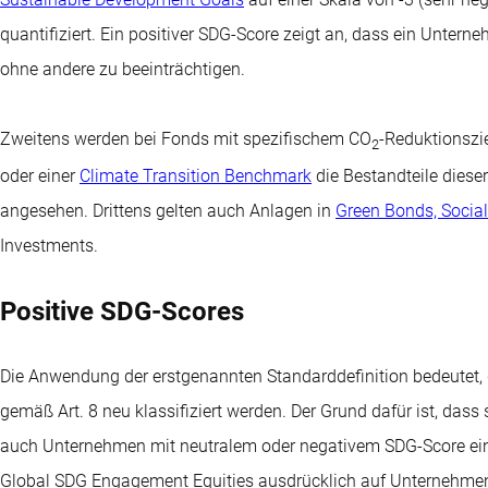
quantifiziert. Ein positiver SDG-Score zeigt an, dass ein Untern
ohne andere zu beeinträchtigen.
Zweitens werden bei Fonds mit spezifischem CO
-Reduktionszi
2
oder einer
Climate Transition Benchmark
die Bestandteile diese
angesehen. Drittens gelten auch Anlagen in
Green Bonds, Socia
Investments.
Positive SDG-Scores
Die Anwendung der erstgenannten Standarddefinition bedeutet
gemäß Art. 8 neu klassifiziert werden. Der Grund dafür ist, dass
auch Unternehmen mit neutralem oder negativem SDG-Score ein
Global SDG Engagement Equities ausdrücklich auf Unternehmen 