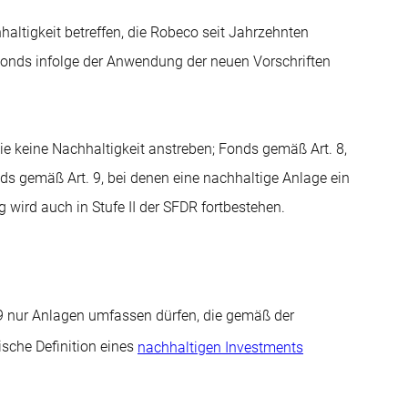
haltigkeit betreffen, die Robeco seit Jahrzehnten
 Fonds infolge der Anwendung der neuen Vorschriften
die keine Nachhaltigkeit anstreben; Fonds gemäß Art. 8,
ds gemäß Art. 9, bei denen eine nachhaltige Anlage ein
g wird auch in Stufe II der SFDR fortbestehen.
. 9 nur Anlagen umfassen dürfen, die gemäß der
ische Definition eines
nachhaltigen Investments