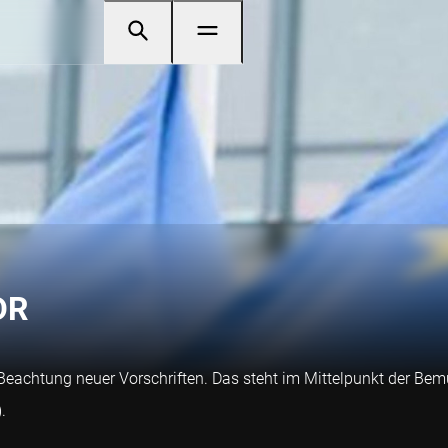
DR
r Beachtung neuer Vorschriften. Das steht im Mittelpunkt der 
.