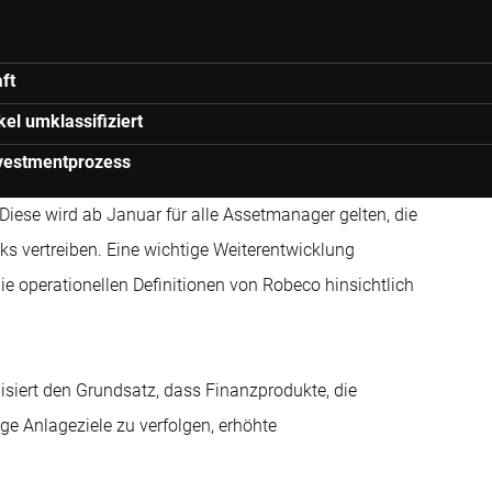
ft
el umklassifiziert
vestmentprozess
. Diese wird ab Januar für alle Assetmanager gelten, die
 vertreiben. Eine wichtige Weiterentwicklung
ie operationellen Definitionen von Robeco hinsichtlich
siert den Grundsatz, dass Finanzprodukte, die
e Anlageziele zu verfolgen, erhöhte