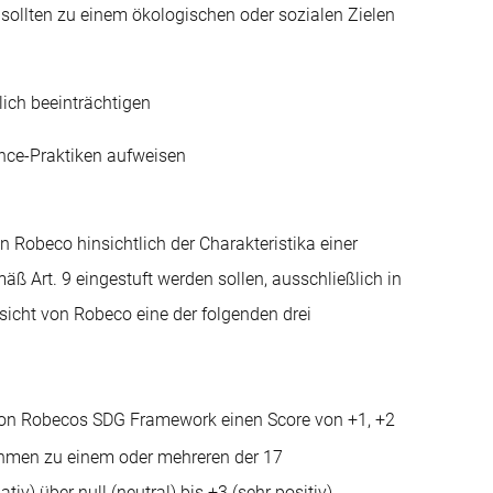
ollten zu einem ökologischen oder sozialen Zielen
lich beeinträchtigen
ance-Praktiken aufweisen
n Robeco hinsichtlich der Charakteristika einer
ß Art. 9 eingestuft werden sollen, ausschließlich in
icht von Robeco eine der folgenden drei
von Robecos SDG Framework einen Score von +1, +2
ehmen zu einem oder mehreren der 17
tiv) über null (neutral) bis +3 (sehr positiv)