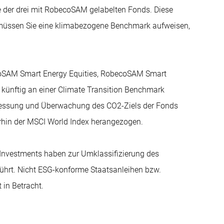
te der drei mit RobecoSAM gelabelten Fonds. Diese
müssen Sie eine klimabezogene Benchmark aufweisen,
coSAM Smart Energy Equities, RobecoSAM Smart
 künftig an einer Climate Transition Benchmark
 Messung und Überwachung des CO2-Ziels der Fonds
erhin der MSCI World Index herangezogen.
e Investments haben zur Umklassifizierung des
ührt. Nicht ESG-konforme Staatsanleihen bzw.
in Betracht.