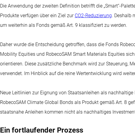
Die Anwendung der zweiten Definition betrifft die „Smart“-Palet
Produkte verfügen über ein Ziel zur
CO2-Reduzierung
. Deshalb 
um weiterhin als Fonds gemäß Art. 9 klassifiziert zu werden.
Daher wurde die Entscheidung getroffen, dass die Fonds Robe
Mobility Equities und RobecoSAM Smart Materials Equities sich
orientieren. Diese zusätzliche Benchmark wird zur Steuerung,
verwendet. Im Hinblick auf die reine Wertentwicklung wird weit
Neue Leitlinien zur Eignung von Staatsanleihen als nachhaltig
RobecoSAM Climate Global Bonds als Produkt gemäß Art. 8 gef
staatsnahe Anleihen kommen nicht als nachhaltiges Investment 
Ein fortlaufender Prozess