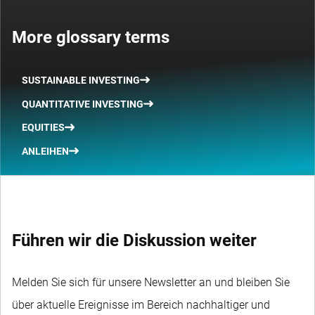
More glossary terms
SUSTAINABLE INVESTING
QUANTITATIVE INVESTING
EQUITIES
ANLEIHEN
Führen wir die Diskussion weiter
Melden Sie sich für unsere Newsletter an und bleiben Sie
über aktuelle Ereignisse im Bereich nachhaltiger und