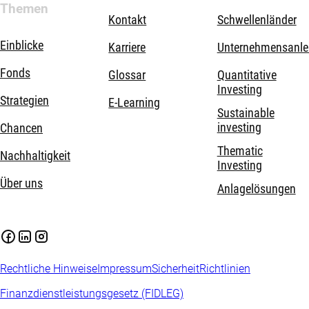
Themen
Kontakt
Schwellenländer
Einblicke
Karriere
Unternehmensanle
Fonds
Glossar
Quantitative
Investing
Strategien
E-Learning
Sustainable
investing
Chancen
Thematic
Nachhaltigkeit
Investing
Über uns
Anlagelösungen
Rechtliche Hinweise
Impressum
Sicherheit
Richtlinien
Finanzdienstleistungsgesetz (FIDLEG)