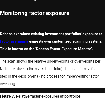
Monitoring factor exposure
Robeco examines existing investment portfolios' exposure to
factor premiums
using its own customized scanning system.
This is known as the 'Robeco Factor Exposure Monitor'.
The scan shows the relative underweights or overweights per
factor (relative to the market portfolio). This can form a first
step in the decision-making process for implementing factor
investing.
Figure 7. Relative factor exposures of portfolios