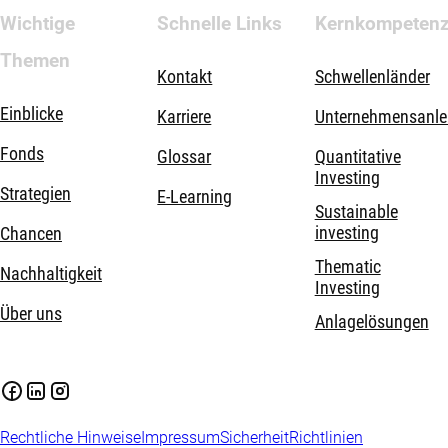
Wichtige
Schnelle Links
Kernkompeten
Themen
Kontakt
Schwellenländer
Einblicke
Karriere
Unternehmensanle
Fonds
Glossar
Quantitative
Investing
Strategien
E-Learning
Sustainable
investing
Chancen
Thematic
Nachhaltigkeit
Investing
Über uns
Anlagelösungen
Rechtliche Hinweise
Impressum
Sicherheit
Richtlinien