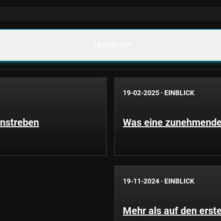
FILTERS (1)
19-02-2025
·
EINBLICK
anstreben
Was eine zunehmende 
19-11-2024
·
EINBLICK
Mehr als auf den erste