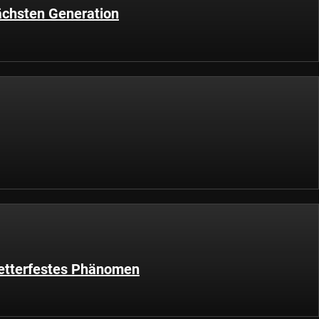
ächsten Generation
wetterfestes Phänomen