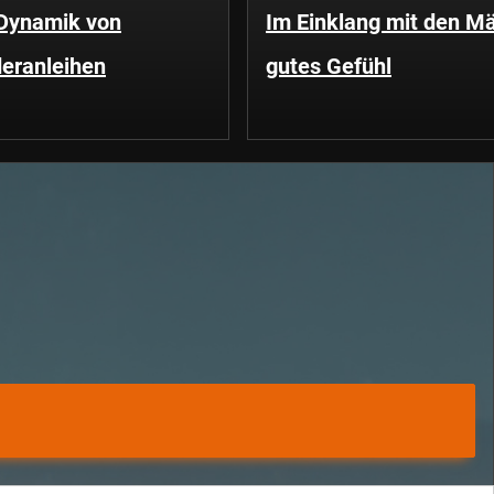
 Dynamik von
Im Einklang mit den Mä
eranleihen
gutes Gefühl