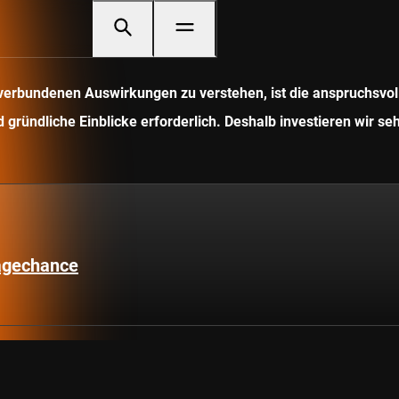
it verbundenen Auswirkungen zu verstehen, ist die anspruchsv
gründliche Einblicke erforderlich. Deshalb investieren wir seh
lagechance