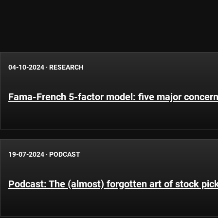
04-10-2024
·
RESEARCH
Fama-French 5-factor model: five major concer
19-07-2024
·
PODCAST
Podcast: The (almost) forgotten art of stock pic