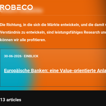
Unsere Einblicke
Die Richtung, in die sich die Märkte entwickeln, und die dam
Verständnis zu entwickeln, sind leistungsfähiges Research und 
können wir alle profitieren.
30-06-2026
·
EINBLICK
Europäische Banken: eine Value-orientierte An
13 articles