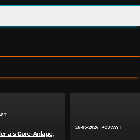
AST
26-06-2026
·
PODCAST
er als Core-Anlage,