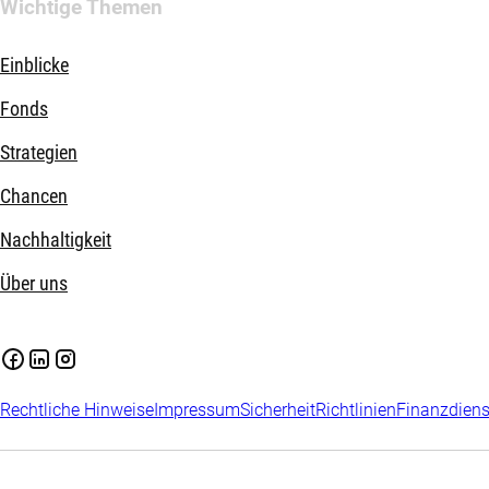
Wichtige Themen
Einblicke
Fonds
Strategien
Chancen
Nachhaltigkeit
Über uns
Rechtliche Hinweise
Impressum
Sicherheit
Richtlinien
Finanzdiens