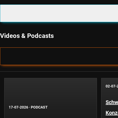
Videos & Podcasts
02-07-
Schwe
17-07-2026
·
PODCAST
Konze