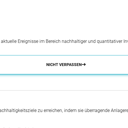
r aktuelle Ereignisse im Bereich nachhaltiger und quantitativer 
NICHT VERPASSEN
hhaltigkeitsziele zu erreichen, indem sie überragende Anlager