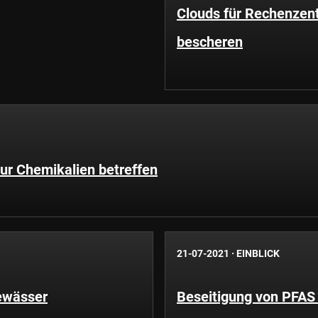
Clouds für Rechenze
bescheren
ur Chemikalien betreffen
21-07-2021
·
EINBLICK
ewässer
Beseitigung von PFAS 