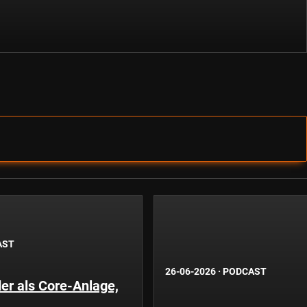
AST
26-06-2026
·
PODCAST
er als Core-Anlage,