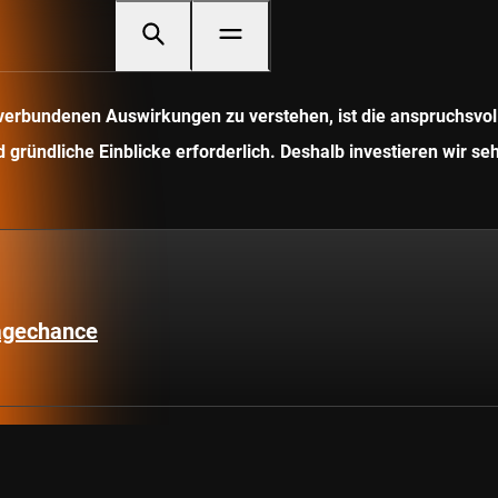
it verbundenen Auswirkungen zu verstehen, ist die anspruchsv
gründliche Einblicke erforderlich. Deshalb investieren wir seh
lagechance