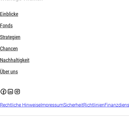
Einblicke
Fonds
Strategien
Chancen
Nachhaltigkeit
Über uns
Rechtliche Hinweise
Impressum
Sicherheit
Richtlinien
Finanzdiens