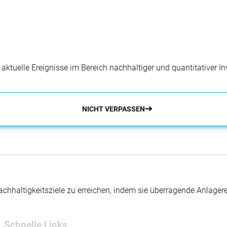
r aktuelle Ereignisse im Bereich nachhaltiger und quantitativer 
NICHT VERPASSEN
hhaltigkeitsziele zu erreichen, indem sie überragende Anlager
Schnelle Links