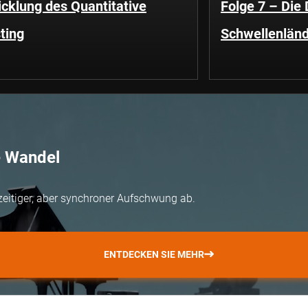
cklung des Quantitative
Folge 7 – Die
ting
Schwellenländ
e Wandel
zeitiger, aber synchroner Aufschwung ab.
ENTDECKEN SIE MEHR