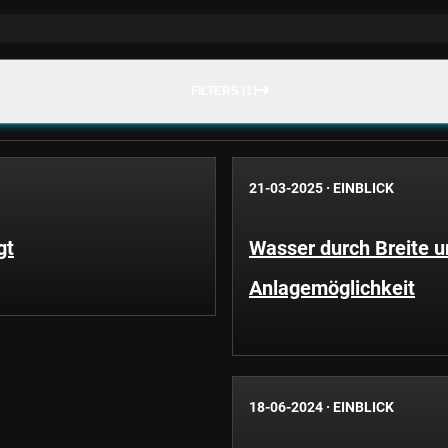
FILTERS (1)
21-03-2025
·
EINBLICK
gt
Wasser durch Breite un
Anlagemöglichkeit
18-06-2024
·
EINBLICK