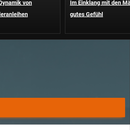
 Dynamik von
Im Einklang mit den Mä
eranleihen
gutes Gefühl