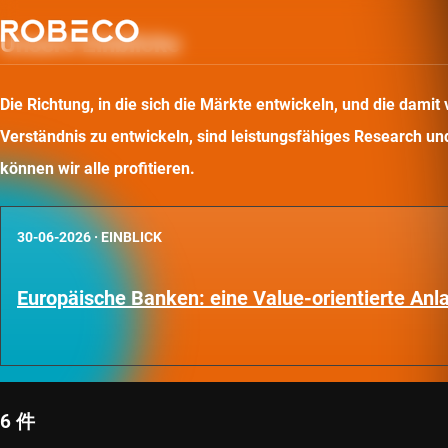
Unsere Einblicke
Die Richtung, in die sich die Märkte entwickeln, und die dam
Verständnis zu entwickeln, sind leistungsfähiges Research und 
können wir alle profitieren.
30-06-2026
·
EINBLICK
Europäische Banken: eine Value-orientierte An
6 件