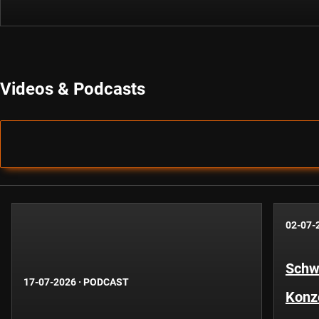
Videos & Podcasts
02-07-
Schwe
17-07-2026
·
PODCAST
Konze