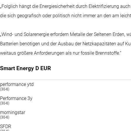
„Folglich hängt die Energiesicherheit durch Elektrifizierung auch
die sich geografisch oder politisch nicht immer an den am leich
„Wind- und Solarenergie erfordern Metalle der Seltenen Erden, w
Batterien benötigen und der Ausbau der Netzkapazitäten auf Ku
weitaus größere Anforderungen als nur fossile Brennstoffe.“
Smart Energy D EUR
performance ytd
(30-6)
Performance 3y
(30-6)
morningstar
(30-6)
SFDR