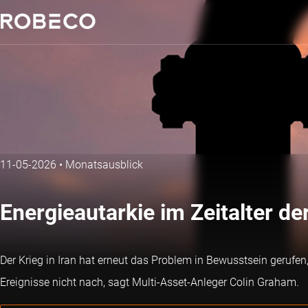
11-05-2026
•
Monatsausblick
Energieautarkie im Zeitalter de
Der Krieg in Iran hat erneut das Problem in Bewusstsein gerufen,
Ereignisse nicht nach, sagt Multi-Asset-Anleger Colin Graham.