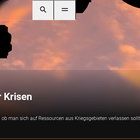
r Krisen
 ob man sich auf Ressourcen aus Kriegsgebieten verlassen sollte.