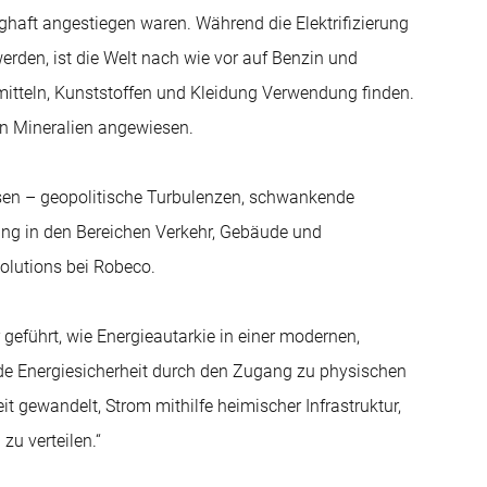
aft angestiegen waren. Während die Elektrifizierung
rden, ist die Welt nach wie vor auf Benzin und
mitteln, Kunststoffen und Kleidung Verwendung finden.
chen Mineralien angewiesen.
isen – geopolitische Turbulenzen, schwankende
rung in den Bereichen Verkehr, Gebäude und
olutions bei Robeco.
eführt, wie Energieautarkie in einer modernen,
de Energiesicherheit durch den Zugang zu physischen
it gewandelt, Strom mithilfe heimischer Infrastruktur,
zu verteilen.“