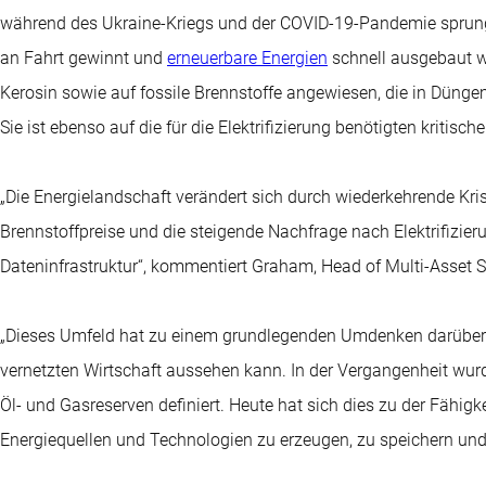
während des Ukraine-Kriegs und der COVID-19-Pandemie sprungh
an Fahrt gewinnt und
erneuerbare Energien
schnell ausgebaut we
Kerosin sowie auf fossile Brennstoffe angewiesen, die in Dünge
Sie ist ebenso auf die für die Elektrifizierung benötigten kritis
„Die Energielandschaft verändert sich durch wiederkehrende Kr
Brennstoffpreise und die steigende Nachfrage nach Elektrifizie
Dateninfrastruktur“, kommentiert Graham, Head of Multi-Asset S
„Dieses Umfeld hat zu einem grundlegenden Umdenken darüber g
vernetzten Wirtschaft aussehen kann. In der Vergangenheit wur
Öl- und Gasreserven definiert. Heute hat sich dies zu der Fähigke
Energiequellen und Technologien zu erzeugen, zu speichern und 