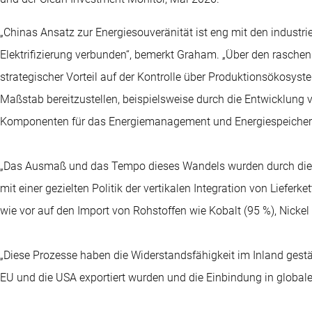
„Chinas Ansatz zur Energiesouveränität ist eng mit den industri
Elektrifizierung verbunden“, bemerkt Graham. „Über den rasche
strategischer Vorteil auf der Kontrolle über Produktionsökosys
Maßstab bereitzustellen, beispielsweise durch die Entwicklun
Komponenten für das Energiemanagement und Energiespeicher
„Das Ausmaß und das Tempo dieses Wandels wurden durch die
mit einer gezielten Politik der vertikalen Integration von Lieferk
wie vor auf den Import von Rohstoffen wie Kobalt (95 %), Nickel
„Diese Prozesse haben die Widerstandsfähigkeit im Inland gestä
EU und die USA exportiert wurden und die Einbindung in globale L