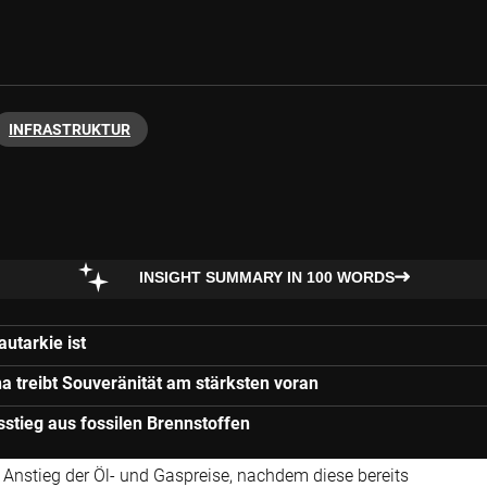
INFRASTRUKTUR
INSIGHT SUMMARY IN 100 WORDS
autarkie ist
a treibt Souveränität am stärksten voran
usstieg aus fossilen Brennstoffen
 Anstieg der Öl- und Gaspreise, nachdem diese bereits