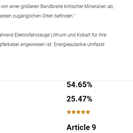
 von einer größeren Bandbreite kritischer Mineralien ab,
testen zugänglichen Orten befinden.“
ährend Elektrofahrzeuge Lithium und Kobalt für ihre
pferkabel angewiesen ist. Energieautarkie umfasst
54.65%
25.47%
5 / 5
Article 9