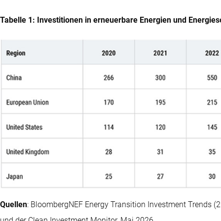
Tabelle 1: Investitionen in erneuerbare Energien und Energies
Quellen
: BloombergNEF Energy Transition Investment Trends (2
und der Clean Investment Monitor, Mai 2026.