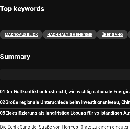
Top keywords
MAKROAUSBLICK
NACHHALTIGE ENERGIE
ÜBERGANG
Summary
Der Golfkonflikt unterstreicht, wie wichtig nationale Energie
Große regionale Unterschiede beim Investitionsniveau, Chin
Elektrifizierung als langfristige Lösung für vollständigen A
Die Schließung der Straße von Hormus führte zu einem erneuten