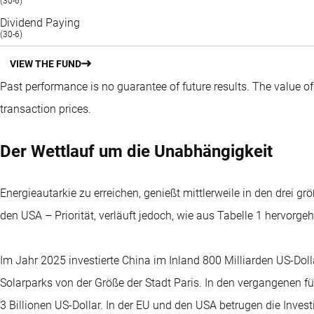
(30-6)
Dividend Paying
(30-6)
VIEW THE FUND
Past performance is no guarantee of future results. The value o
transaction prices.
Der Wettlauf um die Unabhängigkeit
Energieautarkie zu erreichen, genießt mittlerweile in den drei 
den USA – Priorität, verläuft jedoch, wie aus Tabelle 1 hervorge
Im Jahr 2025 investierte China im Inland 800 Milliarden US-Doll
Solarparks von der Größe der Stadt Paris. In den vergangenen f
3 Billionen US-Dollar. In der EU und den USA betrugen die Invest