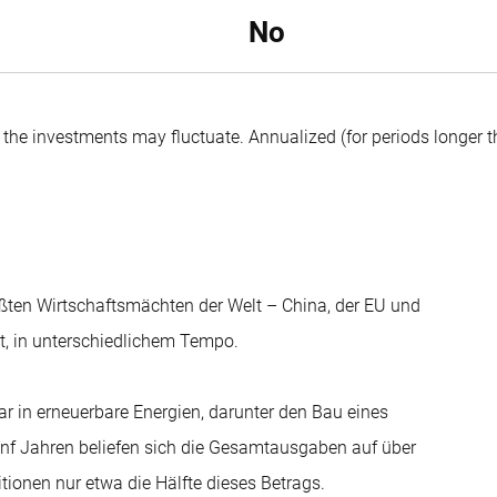
No
f the investments may fluctuate.
Annualized (for periods longer 
größten Wirtschaftsmächten der Welt – China, der EU und
ht, in unterschiedlichem Tempo.
ar in erneuerbare Energien, darunter den Bau eines
ünf Jahren beliefen sich die Gesamtausgaben auf über
itionen nur etwa die Hälfte dieses Betrags.