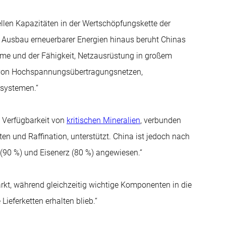
ellen Kapazitäten in der Wertschöpfungskette der
n Ausbau erneuerbarer Energien hinaus beruht Chinas
teme und der Fähigkeit, Netzausrüstung in großem
g von Hochspannungsübertragungsnetzen,
systemen.“
 Verfügbarkeit von
kritischen Mineralien
, verbunden
etten und Raffination, unterstützt. China ist jedoch nach
 (90 %) und Eisenerz (80 %) angewiesen.“
rkt, während gleichzeitig wichtige Komponenten in die
ieferketten erhalten blieb.“