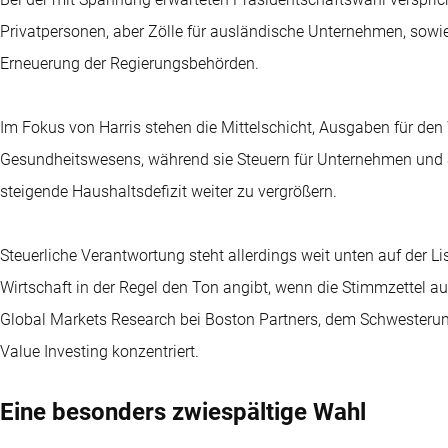
Privatpersonen, aber Zölle für ausländische Unternehmen, sow
Erneuerung der Regierungsbehörden.
Im Fokus von Harris stehen die Mittelschicht, Ausgaben für d
Gesundheitswesens, während sie Steuern für Unternehmen und Su
steigende Haushaltsdefizit weiter zu vergrößern.
Steuerliche Verantwortung steht allerdings weit unten auf der Li
Wirtschaft in der Regel den Ton angibt, wenn die Stimmzettel au
Global Markets Research bei Boston Partners, dem Schwesteru
Value Investing konzentriert.
Eine besonders zwiespältige Wahl