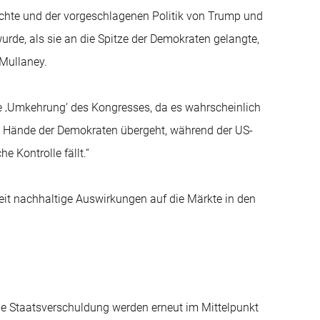
ichte und der vorgeschlagenen Politik von Trump und
urde, als sie an die Spitze der Demokraten gelangte,
 Mullaney.
ete ‚Umkehrung‘ des Kongresses, da es wahrscheinlich
ie Hände der Demokraten übergeht, während der US-
e Kontrolle fällt.“
eit nachhaltige Auswirkungen auf die Märkte in den
die Staatsverschuldung werden erneut im Mittelpunkt