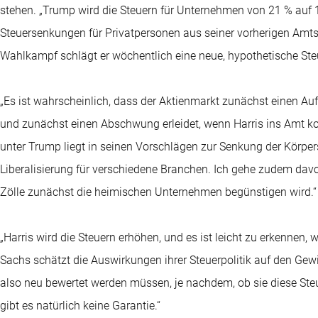
stehen. „Trump wird die Steuern für Unternehmen von 21 % auf 1
Steuersenkungen für Privatpersonen aus seiner vorherigen Amtsze
Wahlkampf schlägt er wöchentlich eine neue, hypothetische Steu
„Es ist wahrscheinlich, dass der Aktienmarkt zunächst einen 
und zunächst einen Abschwung erleidet, wenn Harris ins Amt 
unter Trump liegt in seinen Vorschlägen zur Senkung der Körpe
Liberalisierung für verschiedene Branchen. Ich gehe zudem dav
Zölle zunächst die heimischen Unternehmen begünstigen wird.“
„Harris wird die Steuern erhöhen, und es ist leicht zu erkennen
Sachs schätzt die Auswirkungen ihrer Steuerpolitik auf den Gew
also neu bewertet werden müssen, je nachdem, ob sie diese St
gibt es natürlich keine Garantie.“