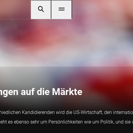
gen auf die Märkte
edlichen Kandidierenden wird die US-Wirtschaft, den internatio
eht es ebenso sehr um Persönlichkeiten wie um Politik, und sie