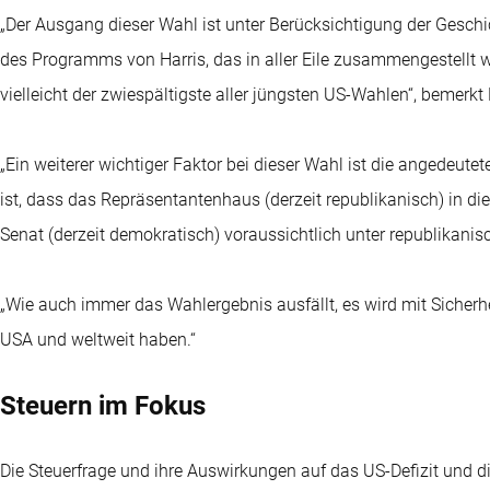
„Der Ausgang dieser Wahl ist unter Berücksichtigung der Gesch
des Programms von Harris, das in aller Eile zusammengestellt w
vielleicht der zwiespältigste aller jüngsten US-Wahlen“, bemerkt
„Ein weiterer wichtiger Faktor bei dieser Wahl ist die angedeut
ist, dass das Repräsentantenhaus (derzeit republikanisch) in d
Senat (derzeit demokratisch) voraussichtlich unter republikanisch
„Wie auch immer das Wahlergebnis ausfällt, es wird mit Sicherh
USA und weltweit haben.“
Steuern im Fokus
Die Steuerfrage und ihre Auswirkungen auf das US-Defizit und 