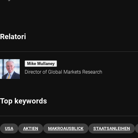
Relatori
Mike Mullaney
Director of Global Markets Research
Top keywords
USA
AKTIEN
MAKROAUSBLICK
STAATSANLEIHEN