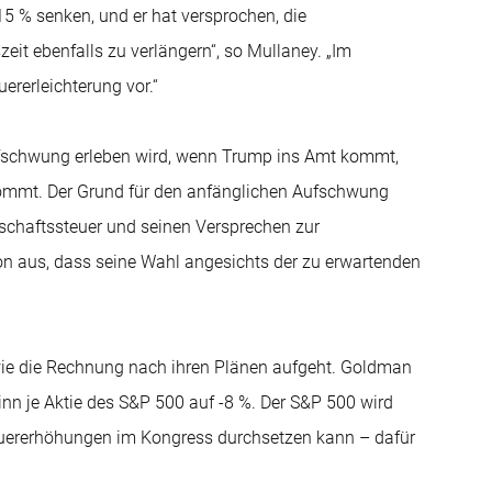
5 % senken, und er hat versprochen, die
it ebenfalls zu verlängern“, so Mullaney. „Im
ererleichterung vor.“
Aufschwung erleben wird, wenn Trump ins Amt kommt,
kommt. Der Grund für den anfänglichen Aufschwung
rschaftssteuer und seinen Versprechen zur
on aus, dass seine Wahl angesichts der zu erwartenden
, wie die Rechnung nach ihren Plänen aufgeht. Goldman
inn je Aktie des S&P 500 auf -8 %. Der S&P 500 wird
euererhöhungen im Kongress durchsetzen kann – dafür