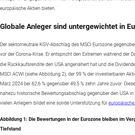
europäische Aktien bieten.
Globale Anleger sind untergewichtet in E
Der sektorneutrale KGV-Abschlag des MSCI Eurozone gegenüber 
vor der Corona-Krise. Er entspricht den Extremen während der 
die Rückkaufsrendite den USA angenähert hat und die Dividende
MSCI ACWI (siehe Abbildung 2), der 99 % der investierbaren Akt
März 2024 bei 62,6 % gegenüber 49,5 % zehn Jahre zuvor. Diese
nahezu historische Bewertungsabschlag gegenüber den USA in 
vielen Anlegern bildet eine solide Unterstützung für
europäische
Abbildung 1: Die Bewertungen in der Eurozone bleiben im Ver
Tiefstand