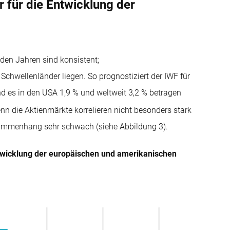
r für die Entwicklung der
en Jahren sind konsistent;
Schwellenländer liegen. So prognostiziert der IWF für
d es in den USA 1,9 % und weltweit 3,2 % betragen
denn die Aktienmärkte korrelieren nicht besonders stark
sammenhang sehr schwach (siehe Abbildung 3).
ntwicklung der europäischen und amerikanischen