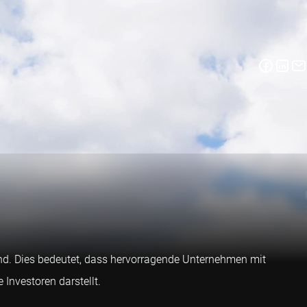
sind. Dies bedeutet, dass hervorragende Unternehmen mit
 Investoren darstellt.