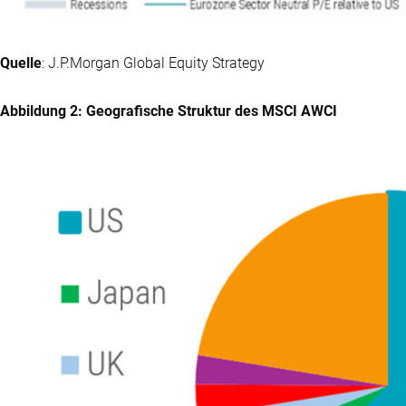
Quelle
: J.P.Morgan Global Equity Strategy
Abbildung 2: Geografische Struktur des MSCI AWCI