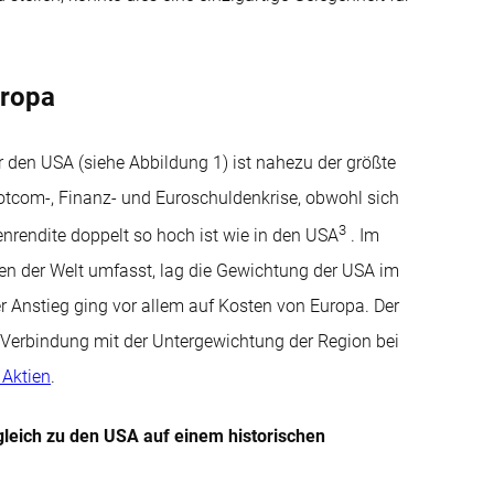
uropa
den USA (siehe Abbildung 1) ist nahezu der größte
Dotcom-, Finanz- und Euroschuldenkrise, obwohl sich
3
nrendite doppelt so hoch ist wie in den USA
. Im
ien der Welt umfasst, lag die Gewichtung der USA im
r Anstieg ging vor allem auf Kosten von Europa. Der
Verbindung mit der Untergewichtung der Region bei
 Aktien
.
gleich zu den USA auf einem historischen