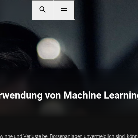
erwendung von Machine Learning
Gewinne und Verluste bei Börsenanlagen unvermeidlich sind, könn