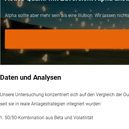
Alpha sollte aber mehr sein als eine Illusion. Wir lassen nich
Daten und Analysen
Unsere Untersuchung konzentriert sich auf den Vergleich der Ou
seit sie in reale Anlagestrategien integriert wurden:
50/50-Kombination aus Beta und Volatilität