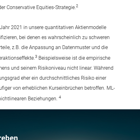
2
er Conservative Equities-Strategie.
 Jahr 2021 in unsere quantitativen Aktienmodelle
tifizieren, bei denen es wahrscheinlich zu schweren
eile, z.B. die Anpassung an Datenmuster und die
3
raktionseffekte.
Beispielsweise ist die empirische
ens und seinem Risikoniveau nicht linear. Während
gsgrad eher ein durchschnittliches Risiko einer
figer von erheblichen Kurseinbrüchen betroffen. ML-
4
 nichtlinearen Beziehungen.
treben