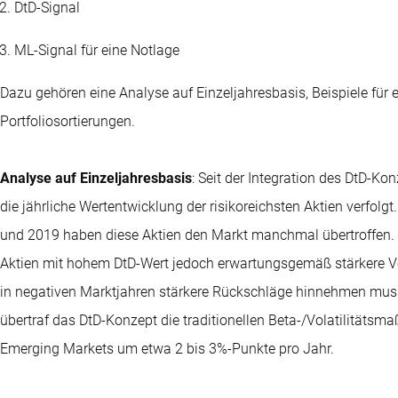
DtD-Signal
ML-Signal für eine Notlage
Dazu gehören eine Analyse auf Einzeljahresbasis, Beispiele für
Portfoliosortierungen.
Analyse auf Einzeljahresbasis
: Seit der Integration des DtD-Ko
die jährliche Wertentwicklung der risikoreichsten Aktien verfolg
und 2019 haben diese Aktien den Markt manchmal übertroffen. 
Aktien mit hohem DtD-Wert jedoch erwartungsgemäß stärkere Ve
in negativen Marktjahren stärkere Rückschläge hinnehmen musst
übertraf das DtD-Konzept die traditionellen Beta-/Volatilitätsm
Emerging Markets um etwa 2 bis 3%-Punkte pro Jahr.