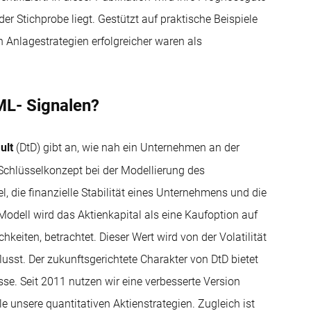
r Stichprobe liegt. Gestützt auf praktische Beispiele
 Anlagestrategien erfolgreicher waren als
ML- Signalen?
ult
(DtD) gibt an, wie nah ein Unternehmen an der
 Schlüsselkonzept bei der Modellierung des
, die finanzielle Stabilität eines Unternehmens und die
Modell wird das Aktienkapital als eine Kaufoption auf
eiten, betrachtet. Dieser Wert wird von der Volatilität
st. Der zukunftsgerichtete Charakter von DtD bietet
sse. Seit 2011 nutzen wir eine verbesserte Version
lle unsere quantitativen Aktienstrategien. Zugleich ist