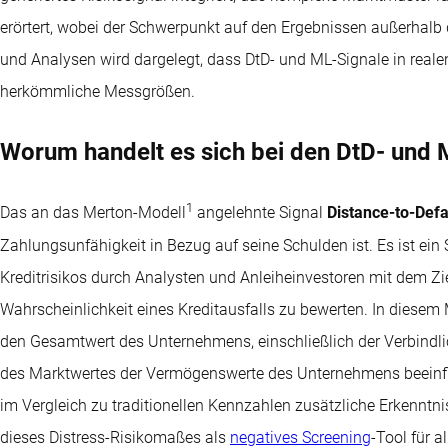
erörtert, wobei der Schwerpunkt auf den Ergebnissen außerhalb de
und Analysen wird dargelegt, dass DtD- und ML-Signale in realen
herkömmliche Messgrößen.
Worum handelt es sich bei den DtD- und 
1
Das an das Merton-Modell
angelehnte Signal
Distance-to-Defa
Zahlungsunfähigkeit in Bezug auf seine Schulden ist. Es ist ein
Kreditrisikos durch Analysten und Anleiheinvestoren mit dem Ziel
Wahrscheinlichkeit eines Kreditausfalls zu bewerten. In diesem 
den Gesamtwert des Unternehmens, einschließlich der Verbindlichk
des Marktwertes der Vermögenswerte des Unternehmens beeinflus
im Vergleich zu traditionellen Kennzahlen zusätzliche Erkenntni
dieses Distress-Risikomaßes als
negatives Screening
-Tool für a