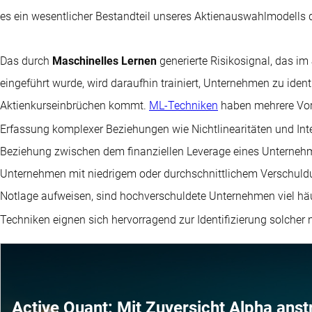
es ein wesentlicher Bestandteil unseres Aktienauswahlmodells d
Das durch
Maschinelles Lernen
generierte Risikosignal, das im
eingeführt wurde, wird daraufhin trainiert, Unternehmen zu iden
Aktienkurseinbrüchen kommt.
ML-Techniken
haben mehrere Vort
Erfassung komplexer Beziehungen wie Nichtlinearitäten und Inte
Beziehung zwischen dem finanziellen Leverage eines Unternehm
Unternehmen mit niedrigem oder durchschnittlichem Verschuldun
Notlage aufweisen, sind hochverschuldete Unternehmen viel häu
Techniken eignen sich hervorragend zur Identifizierung solcher
Active Quant: Mit Zuversicht Alpha ans