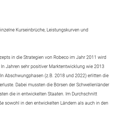
 einzelne Kurseinbrüche, Leistungskurven und
nzepts in die
Strategien
von Robeco im Jahr 2011 wird
t. In Jahren sehr positiver Marktentwicklung wie 2013
In Abschwungphasen (z.B. 2018 und 2022) erlitten die
rluste. Dabei mussten die Börsen der Schwellenländer
en die in entwickelten Staaten. Im Durchschnitt
aße sowohl in den entwickelten Ländern als auch in den