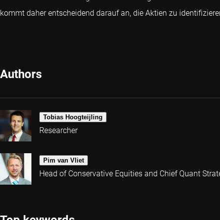
kommt daher entscheidend darauf an, die Aktien zu identifizieren
Authors
Tobias Hoogteijling
Researcher
Pim van Vliet
Head of Conservative Equities and Chief Quant Strat
Top keywords