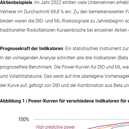
Aktienbeispiele
: Im Jahr 2022 erlitten viele Unternehmen erheb
Verlierer im Durchschnitt 69,8 % ein. Zu den bemerkenswerten F
beiden waren die DtD- und ML-Risikosignale zu Jahresbeginn sc
traditioneller Risikofaktoren Kurseinbrüche bei einzelnen Aktien
Prognosekraft der Indikatoren
: Ein statistisches Instrument zu
In der vorliegenden Analyse schnitten alle drei Indikatoren (Beta
prognosefreie Benchmark. Die Power-Kurven für DtD und ML waren
und Volatilitätskurve. Das weist auf ihre überlegene Vorhersage
der Kurve auf, gefolgt von DtD und der Kombination aus Beta und
Abbildung 1 | Power-Kurven für verschiedene Indikatoren für 