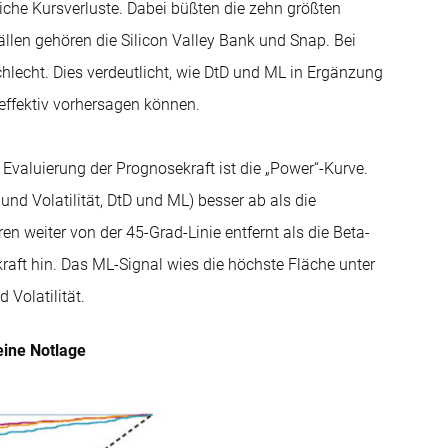
liche Kursverluste. Dabei büßten die zehn größten
ällen gehören die Silicon Valley Bank und Snap. Bei
hlecht. Dies verdeutlicht, wie DtD und ML in Ergänzung
 effektiv vorhersagen können.
r Evaluierung der Prognosekraft ist die „Power“-Kurve.
 und Volatilität, DtD und ML) besser ab als die
 weiter von der 45-Grad-Linie entfernt als die Beta-
kraft hin. Das ML-Signal wies die höchste Fläche unter
 Volatilität.
eine Notlage