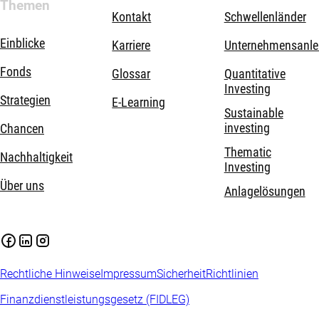
Themen
Kontakt
Schwellenländer
Einblicke
Karriere
Unternehmensanle
Fonds
Glossar
Quantitative
Investing
Strategien
E-Learning
Sustainable
investing
Chancen
Thematic
Nachhaltigkeit
Investing
Über uns
Anlagelösungen
Rechtliche Hinweise
Impressum
Sicherheit
Richtlinien
Finanzdienstleistungsgesetz (FIDLEG)