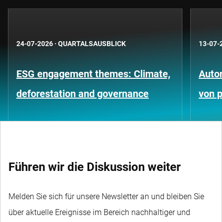
24-07-2026
·
QUARTALSAUSBLICK
13-07-
ESG engagement themes: Climate,
Auto
deforestation and governance
von p
Führen wir die Diskussion weiter
Melden Sie sich für unsere Newsletter an und bleiben Sie
über aktuelle Ereignisse im Bereich nachhaltiger und