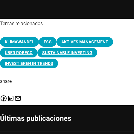
Temas relacionados
KLIMAWANDEL
ESG
AKTIVES MANAGEMENT
ÜBER ROBECO
SUSTAINABLE INVESTING
INVESTIEREN IN TRENDS
share
Últimas publicaciones