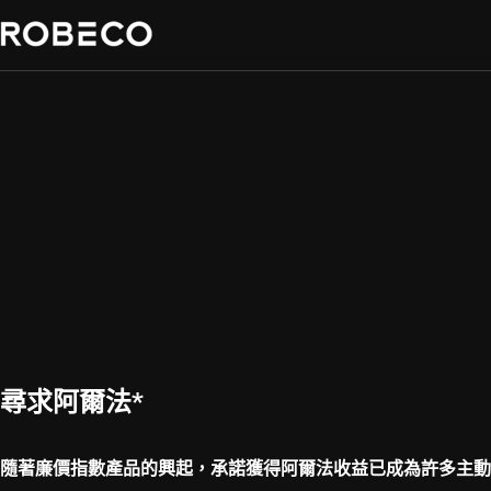
尋求阿爾法*
隨著廉價指數產品的興起，承諾獲得阿爾法收益已成為許多主動