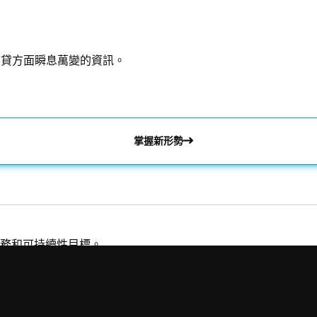
信貸方面瞬息萬變的資訊。
掌握新形勢
務和可持續性目標。
快速連結