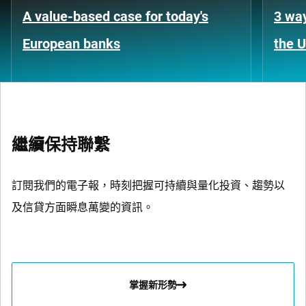
A value-based case for today's
3 way
European banks
the 
繼續保持聯繫
訂閱我們的電子報，時刻把握可持續與量化投資、趨勢以
及信貸方面瞬息萬變的資訊。
掌握新形勢