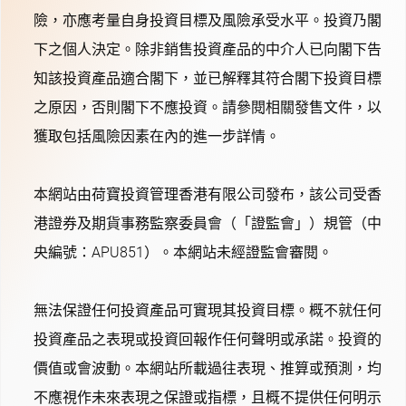
險，亦應考量自身投資目標及風險承受水平。投資乃閣
下之個人決定。除非銷售投資產品的中介人已向閣下告
知該投資產品適合閣下，並已解釋其符合閣下投資目標
之原因，否則閣下不應投資。請參閱相關發售文件，以
獲取包括風險因素在內的進一步詳情。
本網站由荷寶投資管理香港有限公司發布，該公司受香
港證券及期貨事務監察委員會（「證監會」）規管（中
央編號：APU851）。本網站未經證監會審閱。
無法保證任何投資產品可實現其投資目標。概不就任何
投資產品之表現或投資回報作任何聲明或承諾。投資的
價值或會波動。本網站所載過往表現、推算或預測，均
不應視作未來表現之保證或指標，且概不提供任何明示