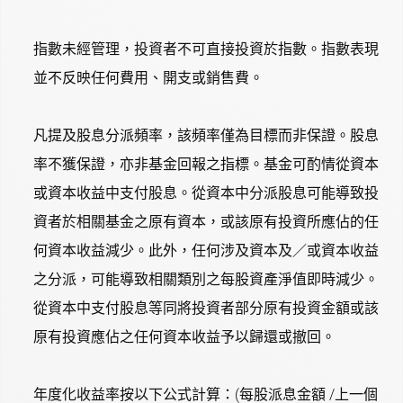
指數未經管理，投資者不可直接投資於指數。指數表現
並不反映任何費用、開支或銷售費。
凡提及股息分派頻率，該頻率僅為目標而非保證。股息
率不獲保證，亦非基金回報之指標。基金可酌情從資本
或資本收益中支付股息。從資本中分派股息可能導致投
資者於相關基金之原有資本，或該原有投資所應佔的任
何資本收益減少。此外，任何涉及資本及／或資本收益
之分派，可能導致相關類別之每股資產淨值即時減少。
從資本中支付股息等同將投資者部分原有投資金額或該
原有投資應佔之任何資本收益予以歸還或撤回。
年度化收益率按以下公式計算：(每股派息金額 /上一個