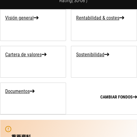
Rating
(
30-06
)
Visión general
Rentabilidad & costes
Cartera de valores
Sostenibilidad
Documentos
CAMBIAR FONDOS