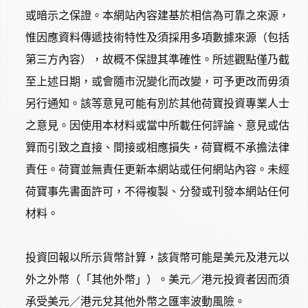
或暗示之保證。本網站內容建基於相信為可靠之來源，
惟因應資料傳遞技術特性及須採用多項數據來源（包括
第三方內容），故概不保證其準確性。所述觀點僅乃截
至上述日期，或會隨市況變化而改變，可予更改而毋須
另行通知。該等意見可能有別於其他荷寶投資專業人士
之意見。因使用本材料或當中所載任何評論、意見或估
算而引致之直接、間接或相應損失，荷寶概不承擔法律
責任。荷寶並無責任更新本網站或任何網站內容。未經
荷寶事先書面許可，不得複製、分發或刊發本網站任何
材料。
投資回報以所示貨幣計算，該貨幣可能是美元及港元以
外之外幣（「其他外幣」）。美元／港元投資者因而須
承受美元／港元兌其他外幣之匯率波動風險。