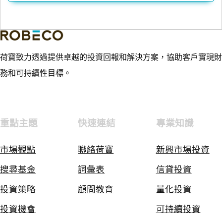
荷寶致力透過提供卓越的投資回報和解決方案，協助客戶實現財
務和可持續性目標。
重點主題
快速連結
專業知識
市場觀點
聯絡荷寶
新興市場投資
搜尋基金
詞彙表
信貸投資
投資策略
顧問教育
量化投資
投資機會
可持續投資