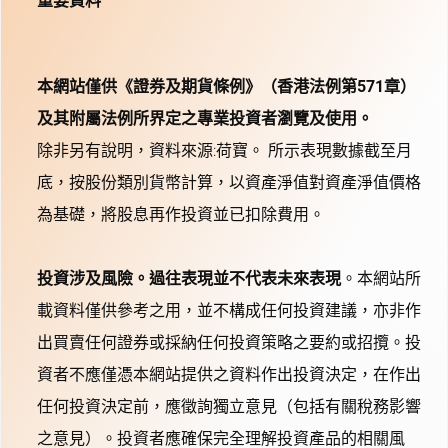
重要資料
本網站僅供《證券及期貨條例》（香港法例第571章）
及其附屬法例所界定之專業投資者瀏覽及使用。
除非另有說明，資料來源:荷寶。 所示表現數據截至月
底，按股份類別貨幣計算，以資產淨值對資產淨值價格
為基礎，將股息再作投資並已扣除費用。
投資涉及風險。過往表現並不代表未來表現
。本網站所
載資料僅供參考之用，並不構成任何投資建議，亦非作
出買賣任何證券或採納任何投資策略之要約或招攬。投
資者不應僅憑本網站提供之資料作出投資決定，在作出
任何投資決定前，應徵詢獨立意見（包括有關稅務影響
之意見）。投資者應確保完全理解投資產品的相關風