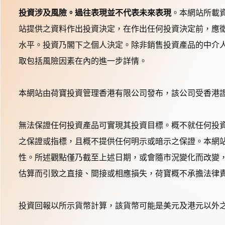
投資涉及風險。過往表現並不代表未來表現
。本網站所載
站提供之資料作出投資決定，在作出任何投資決定前，應
水平。投資乃閣下之個人決定。除非銷售投資產品的中介
取包括風險因素在內的進一步詳情。
本網站由荷寶投資管理香港有限公司發布，該公司受香港證
無法保證任何投資產品可實現其投資目標。概不就任何投
之保證或指標，且概不提供任何明示或暗示之保證。本網
性。所述觀點僅乃截至上述日期，或會隨市況變化而改變
估算而引致之直接、間接或相應損失，荷寶概不承擔法律
投資回報以所示貨幣計算，該貨幣可能是美元及港元以外