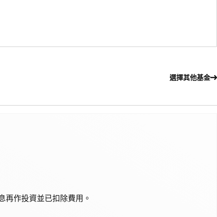
選擇其他基金
股息再作投資並已扣除費用。