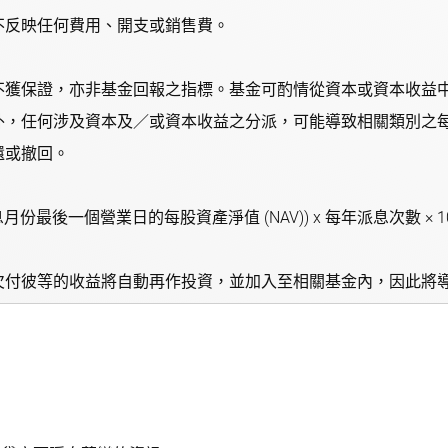
不反映任何費用、開支或銷售費。
不獲保證，亦非基金回報之指標。基金可酌情從資本或資本收益
外，任何涉及資本及／或資本收益之分派，可能導致相關類別之每
還或撤回。
份最後一個營業日的每股資產淨值 (NAV)) x 每年派息次數 ×
欠付彼等的收益將自動再作投資，並加入至相關基金內，因此將