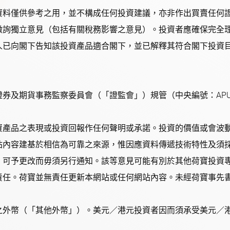
資料僅供參考之用，並不構成任何投資建議，亦非作出買賣任何
徵詢獨立意見（包括有關稅務影響之意見）。投資者應確保完全
人已向閣下告知該投資產品適合閣下，並已解釋其符合閣下投資
券及期貨事務監察委員會（「證監會」）規管（中央編號：APU
資產品之表現或投資回報作任何聲明或承諾。投資的價值或會波
站內容建基於相信為可靠之來源，惟因應資料傳遞技術特性及須
，可予更改而毋須另行通知。該等意見可能有別於其他荷寶投資
責任。荷寶並無責任更新本網站或任何網站內容。未經荷寶事先
之外幣（「其他外幣」）。美元／港元投資者因而須承受美元／