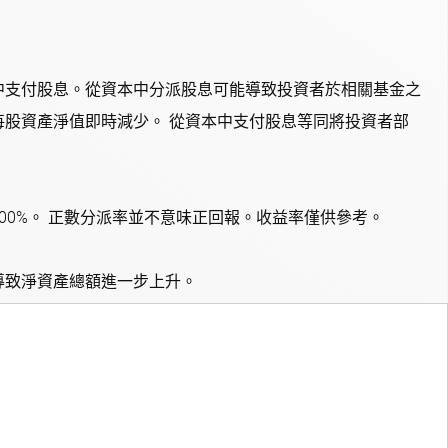
中支付股息。從資本中分派股息可能導致投資者於相關基金之
股資產淨值即時減少。 從資本中支付股息等同將投資者部
 100%。 正數分派率並不意味正回報。收益率僅供參考。
導致淨資產總額進一步上升。