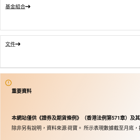
基金組合
文件
重要資料
本網站僅供《證券及期貨條例》（香港法例第571章）及
除非另有說明，資料來源:荷寶。 所示表現數據截至月底