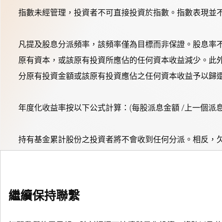
指數未經管理，投資者不可直接投資於指數。指數表現並
凡提及股息分派頻率，該頻率僅為目標而非保證。股息率
原有資本，或該原有投資所應佔的任何資本收益減少。此
分原有投資金額或該原有投資應佔之任何資本收益予以歸
年度化收益率按以下公式計算：(每股派息金額 /上一個派息月
持有基金累計股份之投資者將不會收到任何分派。相反，
繼續保持聯繫