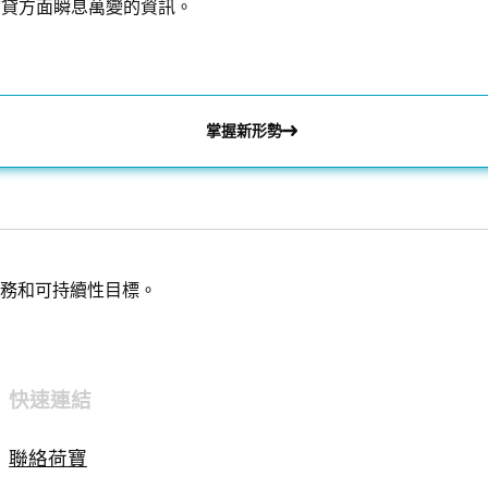
信貸方面瞬息萬變的資訊。
掌握新形勢
務和可持續性目標。
快速連結
聯絡荷寶