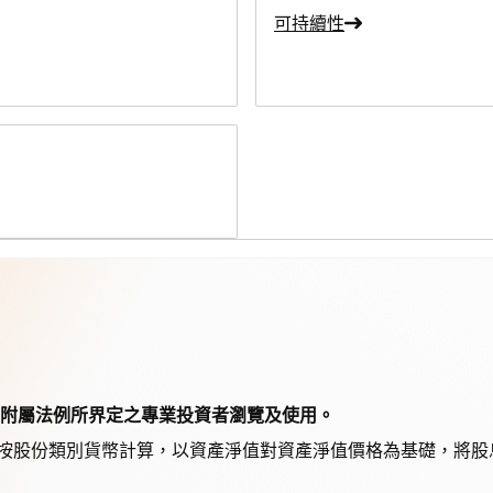
可持續性
其附屬法例所界定之專業投資者瀏覽及使用。
，按股份類別貨幣計算，以資產淨值對資產淨值價格為基礎，將