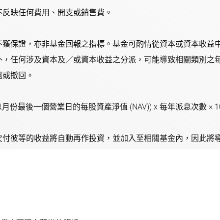
不反映任何費用、開支或銷售費。
不獲保證，亦非基金回報之指標。基金可酌情從資本或資本收益
外，任何涉及資本及／或資本收益之分派，可能導致相關類別之每
還或撤回。
份最後一個營業日的每股資產淨值 (NAV)) x 每年派息次數 ×
欠付彼等的收益將自動再作投資，並加入至相關基金內，因此將