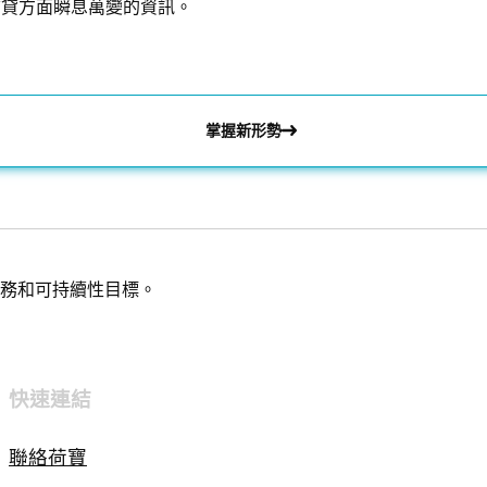
信貸方面瞬息萬變的資訊。
掌握新形勢
務和可持續性目標。
快速連結
聯絡荷寶