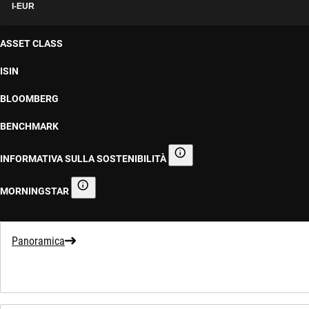
I-EUR
ASSET CLASS
ISIN
BLOOMBERG
BENCHMARK
INFORMATIVA SULLA SOSTENIBILITÀ
Informativa sulla sostenibilità
MORNINGSTAR
Morningstar
Panoramica