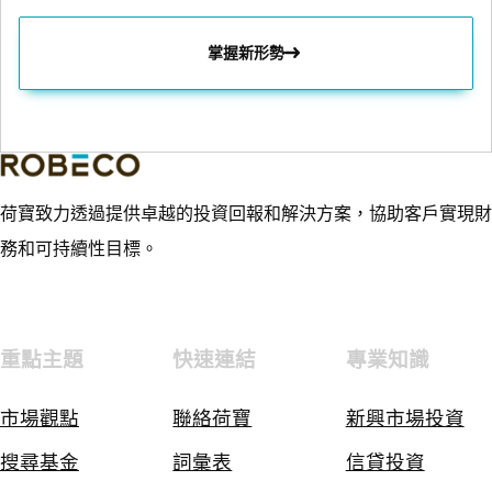
掌握新形勢
荷寶致力透過提供卓越的投資回報和解決方案，協助客戶實現財
務和可持續性目標。
重點主題
快速連結
專業知識
市場觀點
聯絡荷寶
新興市場投資
搜尋基金
詞彙表
信貸投資