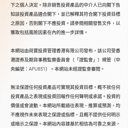
下之個人決定。除非銷售投資產品的中介人已向閣下告
知該投資產品適合閣下，並已解釋其符合閣下投資目標
之原因，否則閣下不應投資。請參閱相關發售文件，以
獲取包括風險因素在內的進一步詳情。
本網站由荷寶投資管理香港有限公司發布，該公司受香
港證券及期貨事務監察委員會（「證監會」）規管（中
央編號：APU851）。本網站未經證監會審閱。
無法保證任何投資產品可實現其投資目標。概不就任何
投資產品之表現或投資回報作任何聲明或承諾。投資的
價值或會波動。本網站所載過往表現、推算或預測，均
不應視作未來表現之保證或指標，且概不提供任何明示
或暗示之保證。本網站內容建基於相信為可靠之來源，