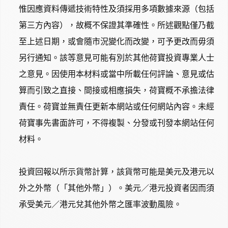
惟因應資料傳遞技術特性及須採用多項數據來源（包括
第三方內容），故概不保證其準確性。所述觀點僅乃截
至上述日期，或會隨市況變化而改變，可予更改而毋須
另行通知。該等意見可能有別於其他荷寶投資專業人士
之意見。因使用本材料或當中所載任何評論、意見或估
算而引致之直接、間接或相應損失，荷寶概不承擔法律
責任。荷寶並無責任更新本網站或任何網站內容。未經
荷寶事先書面許可，不得複製、分發或刊發本網站任何
材料。
投資回報以所示貨幣計算，該貨幣可能是美元及港元以
外之外幣（「其他外幣」）。美元／港元投資者因而須
承受美元／港元兌其他外幣之匯率波動風險。