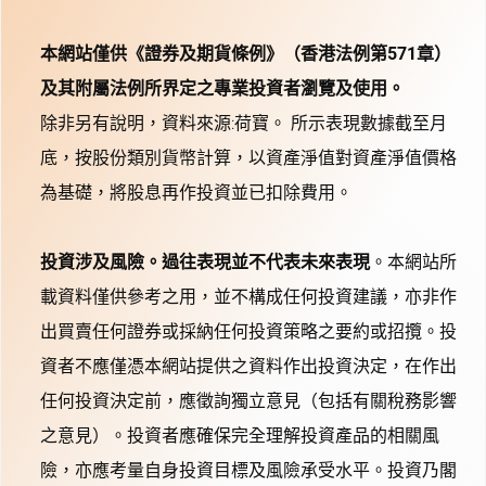
本網站僅供《證券及期貨條例》（香港法例第571章）
及其附屬法例所界定之專業投資者瀏覽及使用。
除非另有說明，資料來源:荷寶。 所示表現數據截至月
底，按股份類別貨幣計算，以資產淨值對資產淨值價格
為基礎，將股息再作投資並已扣除費用。
投資涉及風險。過往表現並不代表未來表現
。本網站所
載資料僅供參考之用，並不構成任何投資建議，亦非作
出買賣任何證券或採納任何投資策略之要約或招攬。投
資者不應僅憑本網站提供之資料作出投資決定，在作出
任何投資決定前，應徵詢獨立意見（包括有關稅務影響
之意見）。投資者應確保完全理解投資產品的相關風
險，亦應考量自身投資目標及風險承受水平。投資乃閣