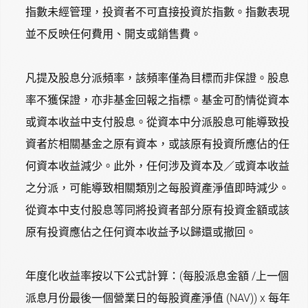
指數未經管理，投資者不可直接投資於指數。指數表現
並不反映任何費用、開支或銷售費。
凡提及股息分派頻率，該頻率僅為目標而非保證。股息
率不獲保證，亦非基金回報之指標。基金可酌情從資本
或資本收益中支付股息。從資本中分派股息可能導致投
資者於相關基金之原有資本，或該原有投資所應佔的任
何資本收益減少。此外，任何涉及資本及／或資本收益
之分派，可能導致相關類別之每股資產淨值即時減少。
從資本中支付股息等同將投資者部分原有投資金額或該
原有投資應佔之任何資本收益予以歸還或撤回。
年度化收益率按以下公式計算：(每股派息金額 /上一個
派息月份最後一個營業日的每股資產淨值 (NAV)) x 每年