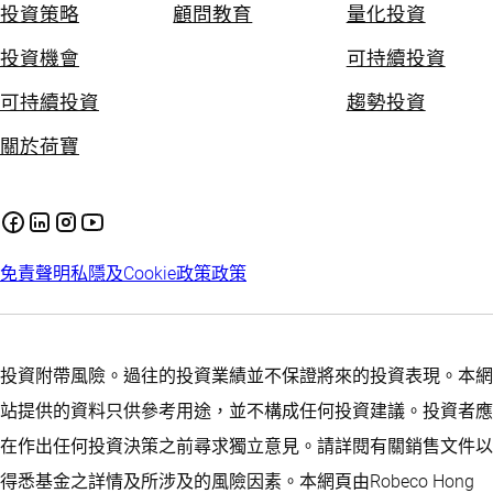
投資策略
顧問教育
量化投資
投資機會
可持續投資
可持續投資
趨勢投資
關於荷寶
免責聲明
私隱及Cookie政策
政策
投資附帶風險。過往的投資業績並不保證將來的投資表現。本網
站提供的資料只供參考用途，並不構成任何投資建議。投資者應
在作出任何投資決策之前尋求獨立意見。請詳閱有關銷售文件以
得悉基金之詳情及所涉及的風險因素。本網頁由Robeco Hong