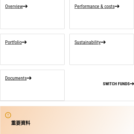
Overview
Performance & costs
Portfolio
Sustainability
Documents
SWITCH FUNDS
重要資料