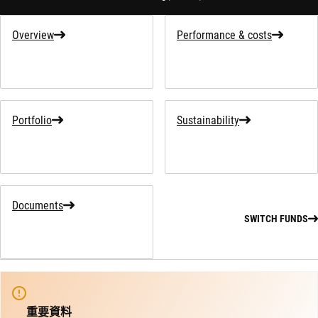
Overview
Performance & costs
Portfolio
Sustainability
Documents
SWITCH FUNDS
重要資料