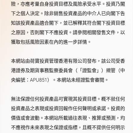
險，亦應考量自身投資目標及風險承受水平。投資乃閣
下之個人決定。除非銷售投資產品的中介人已向閣下告
知該投資產品適合閣下，並已解釋其符合閣下投資目標
之原因，否則閣下不應投資。請參閱相關發售文件，以
獲取包括風險因素在內的進一步詳情。
本網站由荷寶投資管理香港有限公司發布，該公司受香
港證券及期貨事務監察委員會（「證監會」）規管（中
央編號：APU851）。本網站未經證監會審閱。
無法保證任何投資產品可實現其投資目標。概不就任何
投資產品之表現或投資回報作任何聲明或承諾。投資的
價值或會波動。本網站所載過往表現、推算或預測，均
不應視作未來表現之保證或指標，且概不提供任何明示