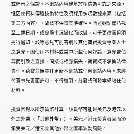
或暗示之保證。本網站內容建基於相信為可靠之來源，
惟因應資料傳遞技術特性及須採用多項數據來源（包括
第三方內容），故概不保證其準確性。所述觀點僅乃截
至上述日期，或會隨市況變化而改變，可予更改而毋須
另行通知。該等意見可能有別於其他荷寶投資專業人士
之意見。因使用本材料或當中所載任何評論、意見或估
算而引致之直接、間接或相應損失，荷寶概不承擔法律
責任。荷寶並無責任更新本網站或任何網站內容。未經
荷寶事先書面許可，不得複製、分發或刊發本網站任何
材料。
投資回報以所示貨幣計算，該貨幣可能是美元及港元以
外之外幣（「其他外幣」）。美元／港元投資者因而須
承受美元／港元兌其他外幣之匯率波動風險。