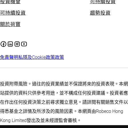
投資機會
可持續投資
可持續投資
趨勢投資
關於荷寶
免責聲明
私隱及Cookie政策
政策
投資附帶風險。過往的投資業績並不保證將來的投資表現。本網
站提供的資料只供參考用途，並不構成任何投資建議。投資者應
在作出任何投資決策之前尋求獨立意見。請詳閱有關銷售文件以
得悉基金之詳情及所涉及的風險因素。本網頁由Robeco Hong
Kong Limited發出及並未經證監會審核。