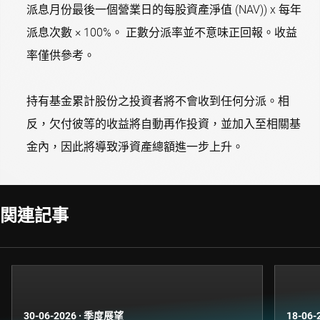
派息月份最後一個營業日的每股資產淨值 (NAV)) x 每年
派息次數 × 100%。 正數分派率並不意味正回報。收益
率僅供參考。
持有基金累計股份之投資者將不會收到任何分派。相
反，欠付彼等的收益將自動再作投資，並加入至相關基
金內，因此將導致淨資產總額進一步上升。
関連記事
30-06-2026
·
季度展望
18-06-