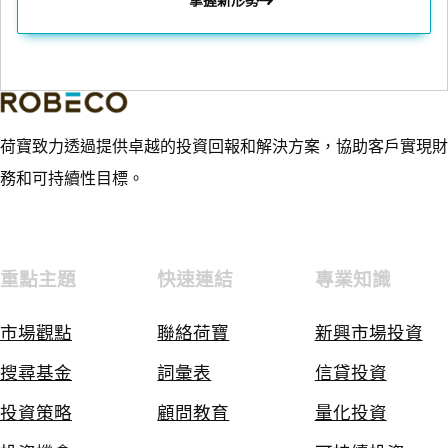
掌握新形勢
荷寶致力透過提供卓越的投資回報和解決方案，協助客戶實現財
務和可持續性目標。
重點主題
快速連結
專業知識
市場觀點
聯絡荷寶
新興市場投資
搜尋基金
詞彙表
信貸投資
投資策略
顧問教育
量化投資