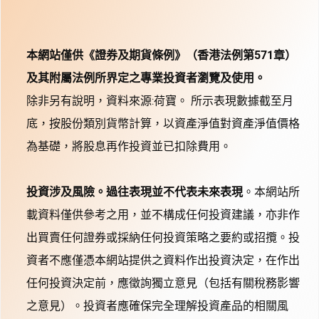
本網站僅供《證券及期貨條例》（香港法例第571章）
及其附屬法例所界定之專業投資者瀏覽及使用。
除非另有說明，資料來源:荷寶。 所示表現數據截至月
底，按股份類別貨幣計算，以資產淨值對資產淨值價格
為基礎，將股息再作投資並已扣除費用。
投資涉及風險。過往表現並不代表未來表現
。本網站所
載資料僅供參考之用，並不構成任何投資建議，亦非作
出買賣任何證券或採納任何投資策略之要約或招攬。投
資者不應僅憑本網站提供之資料作出投資決定，在作出
任何投資決定前，應徵詢獨立意見（包括有關稅務影響
之意見）。投資者應確保完全理解投資產品的相關風