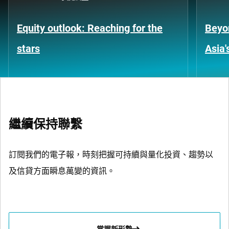
Equity outlook: Reaching for the
Beyo
stars
Asia'
繼續保持聯繫
訂閱我們的電子報，時刻把握可持續與量化投資、趨勢以
及信貸方面瞬息萬變的資訊。