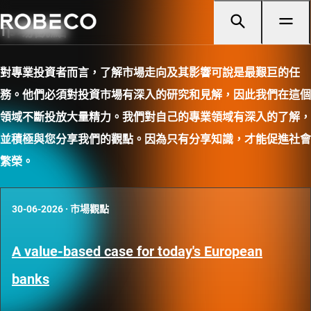
市場觀點
對專業投資者而言，了解市場走向及其影響可說是最艱巨的任
務。他們必須對投資市場有深入的研究和見解，因此我們在這個
領域不斷投放大量精力。我們對自己的專業領域有深入的了解，
並積極與您分享我們的觀點。因為只有分享知識，才能促進社會
繁榮。
30-06-2026
·
市場觀點
A value-based case for today's European
banks