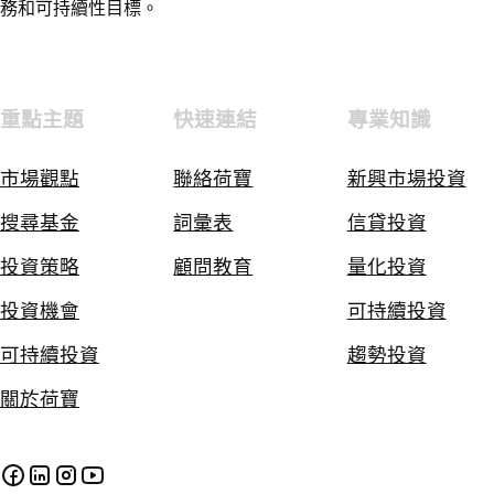
務和可持續性目標。
重點主題
快速連結
專業知識
市場觀點
聯絡荷寶
新興市場投資
搜尋基金
詞彙表
信貸投資
投資策略
顧問教育
量化投資
投資機會
可持續投資
可持續投資
趨勢投資
關於荷寶